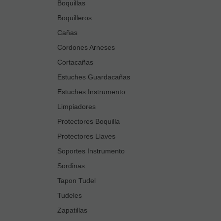
Boquillas
Boquilleros
Cañas
Cordones Arneses
Cortacañas
Estuches Guardacañas
Estuches Instrumento
Limpiadores
Protectores Boquilla
Protectores Llaves
Soportes Instrumento
Sordinas
Tapon Tudel
Tudeles
Zapatillas