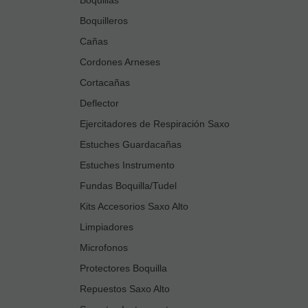
Boquilleros
Cañas
Cordones Arneses
Cortacañas
Deflector
Ejercitadores de Respiración Saxo
Estuches Guardacañas
Estuches Instrumento
Fundas Boquilla/Tudel
Kits Accesorios Saxo Alto
Limpiadores
Microfonos
Protectores Boquilla
Repuestos Saxo Alto