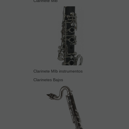
Clarinete Mib
Clarinete MIb instrumentos
Clarinetes Bajos