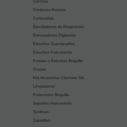
Corchos
Cordones Arneses
Cortacañas
Ejercitadores de Respiración
Entrenadores Digitación
Estuches Guardacañas
Estuches Instrumento
Fundas o Estuches Boquilla
Grasas
Kits Accesorios Clarinete Sib
Limpiadores
Protectores Boquilla
Soportes Instrumento
Sordinas
Zapatillas