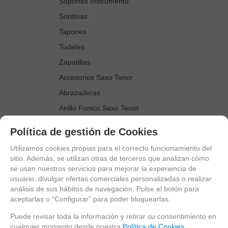
Soportes Instrumento
Sordinas
Tapones
Tudeles
Zapatillas
Accesorios Saxo Tenor
Abrazaderas
Anillo Fonico Saxo Tenor
Atriles Marcha
Política de gestión de Cookies
Boquillas
Utilizamos cookies propias para el correcto funcionamiento del
Boquilleros
sitio. Además, se utilizan otras de terceros que analizan cómo
se usan nuestros servicios para mejorar la experiencia de
Cañas
usuario, divulgar ofertas comerciales personalizadas o realizar
Cordones Arneses
análisis de sus hábitos de navegación. Pulse el botón para
aceptarlas o “Configurar” para poder bloquearlas.
Cortacañas
Deflector Saxo Tenor
Puede revisar toda la información y retirar su consentimiento en
cualquier momento desde nuestra
Política de Cookies.