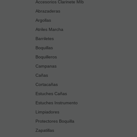
Accesorios Clarinete MIb
Abrazaderas
Argollas
Atriles Marcha
Barriletes
Boquillas
Boquilleros
Campanas
Cañas
Cortacañas
Estuches Cañas
Estuches Instrumento
Limpiadores
Protectores Boquilla
Zapatillas