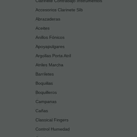
Clarinete Contrabajo Instrumentos
Accesorios Clarinete SIb
Abrazaderas
Aceites
Anillos Fónicos
Apoyapulgares
Argollas Porta Atril
Atriles Marcha
Barriletes
Boquillas
Boquilleros
Campanas
Cañas
Classical Fingers
Control Humedad