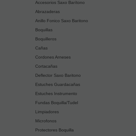
Accesorios Saxo Barítono
Abrazaderas
Anillo Fonico Saxo Baritono
Boquillas
Boquilleros
Cañas
Cordones Arneses
Cortacañas
Deflector Saxo Baritono
Estuches Guardacañas
Estuches Instrumento
Fundas Boquilla/Tudel
Limpiadores
Microfonos
Protectores Boquilla