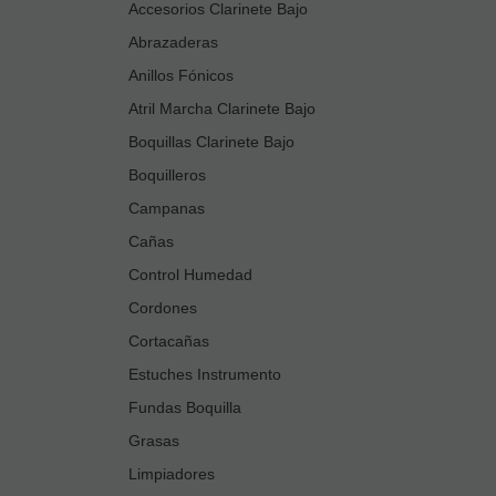
Accesorios Clarinete Bajo
Abrazaderas
Anillos Fónicos
Atril Marcha Clarinete Bajo
Boquillas Clarinete Bajo
Boquilleros
Campanas
Cañas
Control Humedad
Cordones
Cortacañas
Estuches Instrumento
Fundas Boquilla
Grasas
Limpiadores