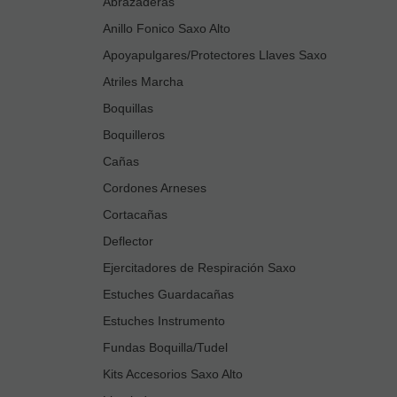
Abrazaderas
Anillo Fonico Saxo Alto
Apoyapulgares/Protectores Llaves Saxo
Atriles Marcha
Boquillas
Boquilleros
Cañas
Cordones Arneses
Cortacañas
Deflector
Ejercitadores de Respiración Saxo
Estuches Guardacañas
Estuches Instrumento
Fundas Boquilla/Tudel
Kits Accesorios Saxo Alto