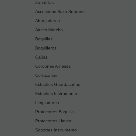
Zapatillas
Accesorios Saxo Soprano
Abrazaderas
Atriles Marcha
Boquillas
Boquilleros
Cañas
Cordones Arneses
Cortacañas
Estuches Guardacañas
Estuches Instrumento
Limpiadores
Protectores Boquilla
Protectores Llaves
Soportes Instrumento