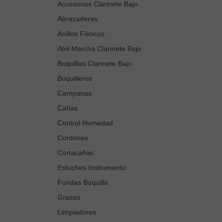
Accesorios Clarinete Bajo
Abrazaderas
Anillos Fónicos
Atril Marcha Clarinete Bajo
Boquillas Clarinete Bajo
Boquilleros
Campanas
Cañas
Control Humedad
Cordones
Cortacañas
Estuches Instrumento
Fundas Boquilla
Grasas
Limpiadores