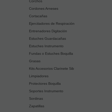
Corchos
Cordones Arneses
Cortacañas
Ejercitadores de Respiración
Entrenadores Digitación
Estuches Guardacañas
Estuches Instrumento
Fundas o Estuches Boquilla
Grasas
Kits Accesorios Clarinete Sib
Limpiadores
Protectores Boquilla
Soportes Instrumento
Sordinas
Zapatillas