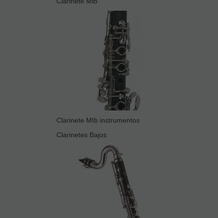
Clarinete Mib
Clarinete MIb instrumentos
Clarinetes Bajos