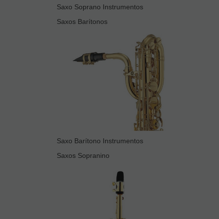
Saxo Soprano Instrumentos
Saxos Barítonos
Saxo Barítono Instrumentos
Saxos Sopranino