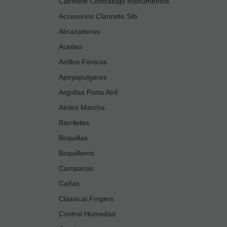
Clarinete Contrabajo Instrumentos
Accesorios Clarinete SIb
Abrazaderas
Aceites
Anillos Fónicos
Apoyapulgares
Argollas Porta Atril
Atriles Marcha
Barriletes
Boquillas
Boquilleros
Campanas
Cañas
Classical Fingers
Control Humedad