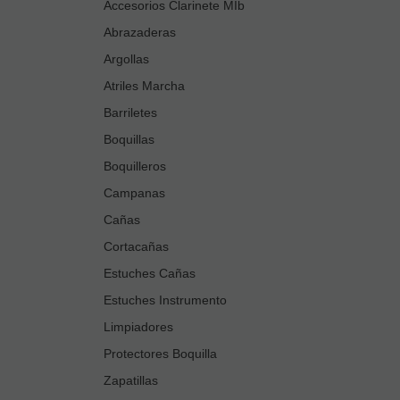
Accesorios Clarinete MIb
Abrazaderas
Argollas
Atriles Marcha
Barriletes
Boquillas
Boquilleros
Campanas
Cañas
Cortacañas
Estuches Cañas
Estuches Instrumento
Limpiadores
Protectores Boquilla
Zapatillas