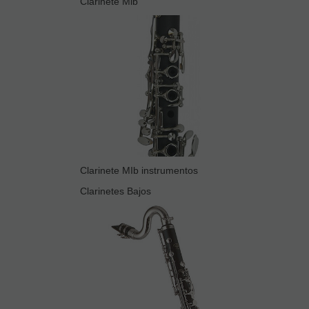
Clarinete Mib
Clarinete MIb instrumentos
Clarinetes Bajos