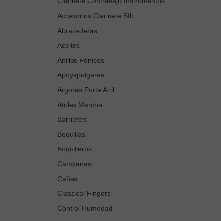
Clarinete Contrabajo Instrumentos
Accesorios Clarinete SIb
Abrazaderas
Aceites
Anillos Fónicos
Apoyapulgares
Argollas Porta Atril
Atriles Marcha
Barriletes
Boquillas
Boquilleros
Campanas
Cañas
Classical Fingers
Control Humedad