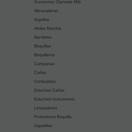
Accesorios Clarinete MIb
Abrazaderas
Argollas
Atriles Marcha
Barriletes
Boquillas
Boquilleros
Campanas
Cañas
Cortacañas
Estuches Cañas
Estuches Instrumento
Limpiadores
Protectores Boquilla
Zapatillas