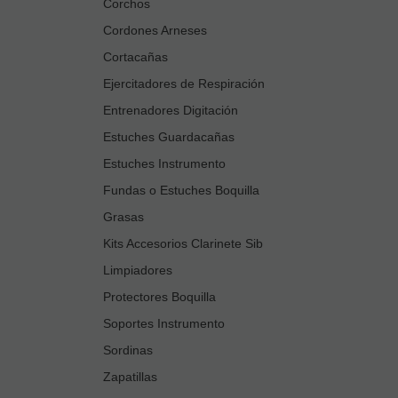
Corchos
Cordones Arneses
Cortacañas
Ejercitadores de Respiración
Entrenadores Digitación
Estuches Guardacañas
Estuches Instrumento
Fundas o Estuches Boquilla
Grasas
Kits Accesorios Clarinete Sib
Limpiadores
Protectores Boquilla
Soportes Instrumento
Sordinas
Zapatillas