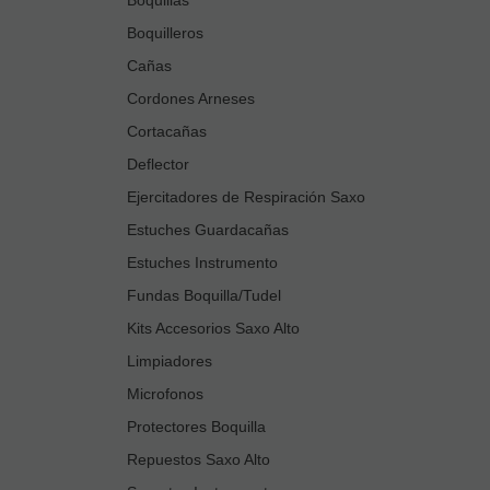
Boquilleros
Cañas
Cordones Arneses
Cortacañas
Deflector
Ejercitadores de Respiración Saxo
Estuches Guardacañas
Estuches Instrumento
Fundas Boquilla/Tudel
Kits Accesorios Saxo Alto
Limpiadores
Microfonos
Protectores Boquilla
Repuestos Saxo Alto