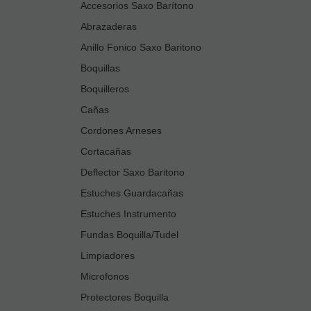
Accesorios Saxo Barítono
Abrazaderas
Anillo Fonico Saxo Baritono
Boquillas
Boquilleros
Cañas
Cordones Arneses
Cortacañas
Deflector Saxo Baritono
Estuches Guardacañas
Estuches Instrumento
Fundas Boquilla/Tudel
Limpiadores
Microfonos
Protectores Boquilla