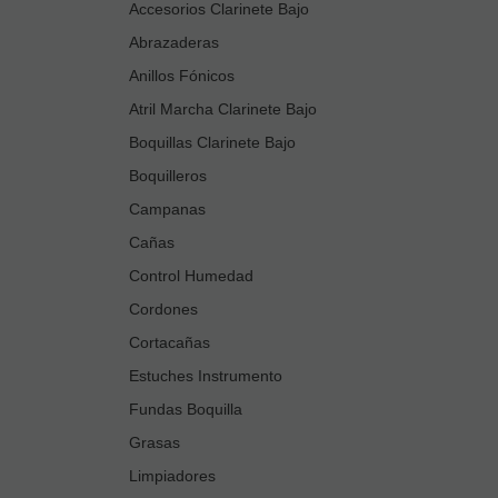
Accesorios Clarinete Bajo
Abrazaderas
Anillos Fónicos
Atril Marcha Clarinete Bajo
Boquillas Clarinete Bajo
Boquilleros
Campanas
Cañas
Control Humedad
Cordones
Cortacañas
Estuches Instrumento
Fundas Boquilla
Grasas
Limpiadores