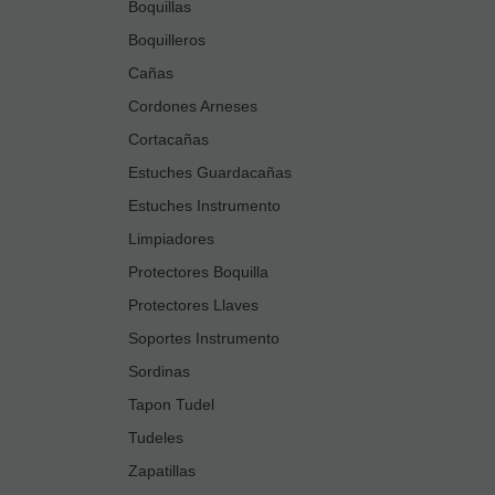
Boquillas
Boquilleros
Cañas
Cordones Arneses
Cortacañas
Estuches Guardacañas
Estuches Instrumento
Limpiadores
Protectores Boquilla
Protectores Llaves
Soportes Instrumento
Sordinas
Tapon Tudel
Tudeles
Zapatillas