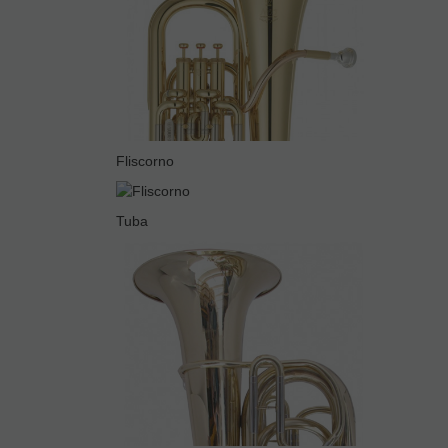
Fliscorno
Tuba