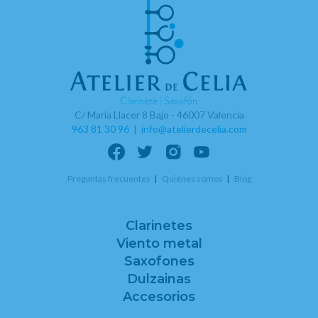
C/ Maria Llacer 8 Bajo - 46007 Valencia
963 81 30 96
|
info@atelierdecelia.com
Preguntas frecuentes
Quiénes somos
Blog
Clarinetes
Viento metal
Saxofones
Dulzainas
Accesorios