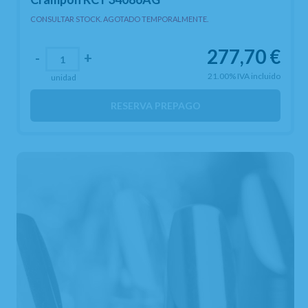
CONSULTAR STOCK. AGOTADO TEMPORALMENTE.
277,70
€
-
+
21.00%
IVA incluido
unidad
RESERVA PREPAGO