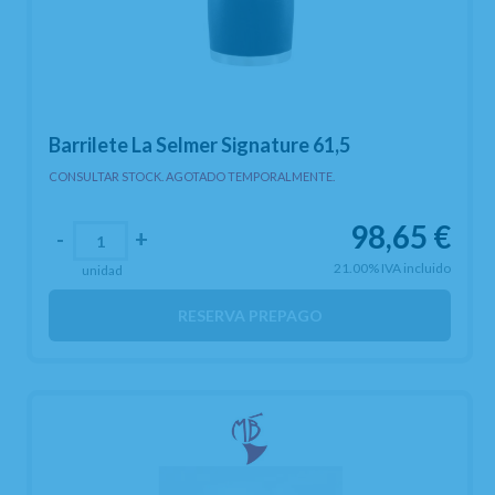
Barrilete La Selmer Signature 61,5
CONSULTAR STOCK. AGOTADO TEMPORALMENTE.
98,65
€
-
+
21.00%
IVA incluido
unidad
RESERVA PREPAGO