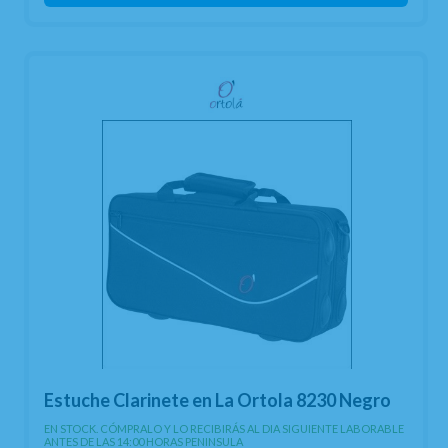
Estuche Clarinete en La Ortola 8230 Negro
EN STOCK. CÓMPRALO Y LO RECIBIRÁS AL DIA SIGUIENTE LABORABLE
ANTES DE LAS 14:00 HORAS PENINSULA