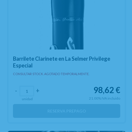
Barrilete Clarinete en La Selmer Privilege
Especial
CONSULTAR STOCK. AGOTADO TEMPORALMENTE.
98,62
€
-
+
21.00%
IVA incluido
unidad
RESERVA PREPAGO