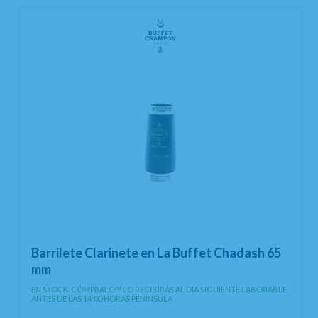
Barrilete Clarinete en La Buffet Chadash 65
mm
EN STOCK. CÓMPRALO Y LO RECIBIRÁS AL DIA SIGUIENTE LABORABLE
ANTES DE LAS 14:00 HORAS PENINSULA