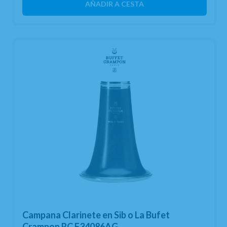
AÑADIR A CESTA
Campana Clarinete en Sib o La Bufet
Crampon RC F34086AG