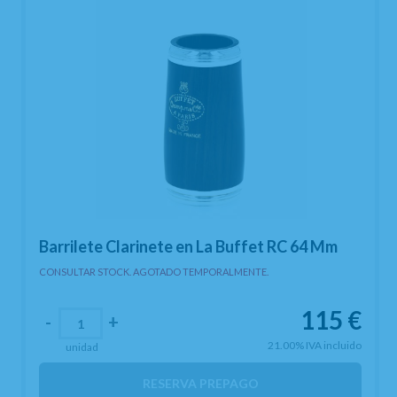
Barrilete Clarinete en La Buffet RC 64 Mm
CONSULTAR STOCK. AGOTADO TEMPORALMENTE.
115
€
-
+
21.00%
IVA incluido
unidad
RESERVA PREPAGO