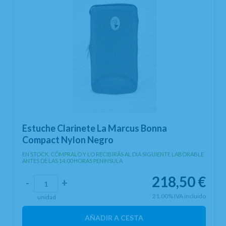
Estuche Clarinete La Marcus Bonna
Compact Nylon Negro
EN STOCK. CÓMPRALO Y LO RECIBIRÁS AL DIA SIGUIENTE LABORABLE
ANTES DE LAS 14:00 HORAS PENINSULA
218,50
€
-
+
21.00%
IVA incluido
unidad
AÑADIR A CESTA