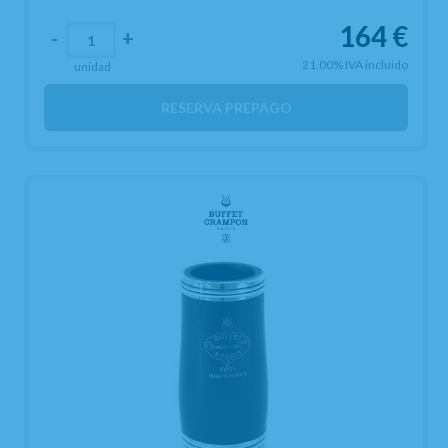
164
€
-
+
21.00%
IVA incluido
unidad
RESERVA PREPAGO