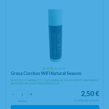
(1)
Grasa Corchos WiFi Natural Season
EN STOCK. CÓMPRALO Y LO RECIBIRÁS AL DIA SIGUIENTE LABORABLE
ANTES DE LAS 14:00 HORAS PENINSULA
2,50
€
-
+
21.00%
IVA incluido
unidad