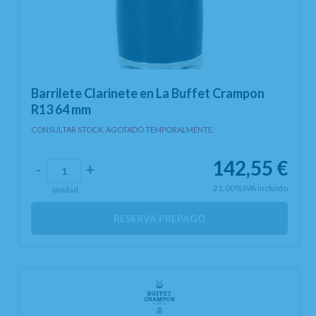
Barrilete Clarinete en La Buffet Crampon
R13 64 mm
CONSULTAR STOCK. AGOTADO TEMPORALMENTE.
142,55
€
-
+
21.00%
IVA incluido
unidad
RESERVA PREPAGO