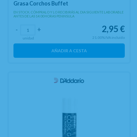
Grasa Corchos Buffet
EN STOCK. CÓMPRALO Y LO RECIBIRÁS AL DIA SIGUIENTE LABORABLE
ANTES DE LAS 14:00 HORAS PENINSULA
2,95
€
-
+
21.00%
IVA incluido
unidad
AÑADIR A CESTA