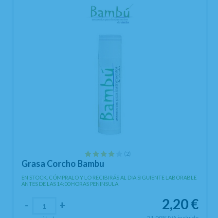
(2)
Grasa Corcho Bambu
EN STOCK. CÓMPRALO Y LO RECIBIRÁS AL DIA SIGUIENTE LABORABLE
ANTES DE LAS 14:00 HORAS PENINSULA
2,20
€
-
+
21.00%
IVA incluido