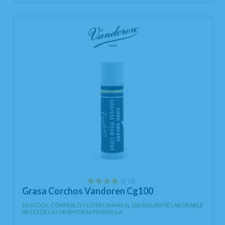
(3)
Grasa Corchos Vandoren Cg100
EN STOCK. CÓMPRALO Y LO RECIBIRÁS AL DIA SIGUIENTE LABORABLE
ANTES DE LAS 14:00 HORAS PENINSULA