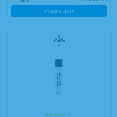
unidad
AÑADIR A CESTA
(7)