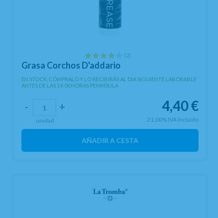
(2)
Grasa Corchos D'addario
EN STOCK. CÓMPRALO Y LO RECIBIRÁS AL DIA SIGUIENTE LABORABLE
ANTES DE LAS 14:00 HORAS PENINSULA
4,40
€
-
+
21.00%
IVA incluido
unidad
AÑADIR A CESTA