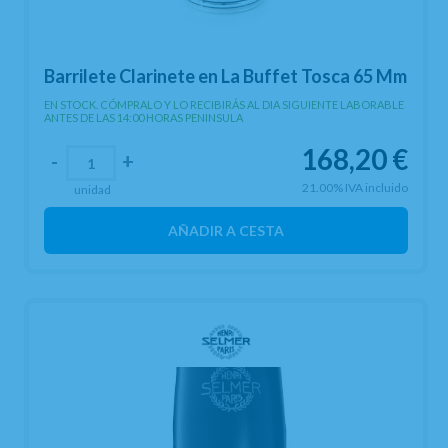
Barrilete Clarinete en La Buffet Tosca 65 Mm
EN STOCK. CÓMPRALO Y LO RECIBIRÁS AL DIA SIGUIENTE LABORABLE
ANTES DE LAS 14:00 HORAS PENINSULA
168,20
€
-
+
21.00%
IVA incluido
unidad
AÑADIR A CESTA