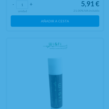
5,91
€
-
+
21.00%
IVA incluido
unidad
AÑADIR A CESTA