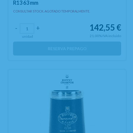
R13 63 mm
CONSULTAR STOCK. AGOTADO TEMPORALMENTE.
142,55
€
-
+
21.00%
IVA incluido
unidad
RESERVA PREPAGO