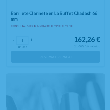
Barrilete Clarinete en La Buffet Chadash 66
mm
CONSULTAR STOCK. AGOTADO TEMPORALMENTE.
162,26
€
-
+
21.00%
IVA incluido
unidad
RESERVA PREPAGO