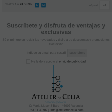
mostrar
1
al
24
de
205
nº prod.
Suscríbete y disfruta de ventajas y
exclusivas
Sé el primero en recibir las novedades y disfruta de descuentos y promociones
exclusivas
He leído y acepto el
envío de publicidad
C/ Maria Llacer 8 Bajo - 46007 Valencia
963 81 30 96
|
info@atelierdecelia.com