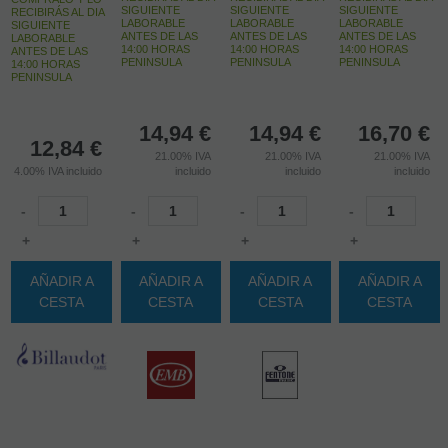
SIGUIENTE
SIGUIENTE
SIGUIENTE
RECIBIRÁS AL DIA
LABORABLE
LABORABLE
LABORABLE
SIGUIENTE
ANTES DE LAS
ANTES DE LAS
ANTES DE LAS
LABORABLE
14:00 HORAS
14:00 HORAS
14:00 HORAS
ANTES DE LAS
PENINSULA
PENINSULA
PENINSULA
14:00 HORAS
PENINSULA
14,94
€
14,94
€
16,70
€
12,84
€
21.00%
IVA
21.00%
IVA
21.00%
IVA
4.00%
IVA incluido
incluido
incluido
incluido
-
-
-
-
+
+
+
+
AÑADIR A
AÑADIR A
AÑADIR A
AÑADIR A
CESTA
CESTA
CESTA
CESTA