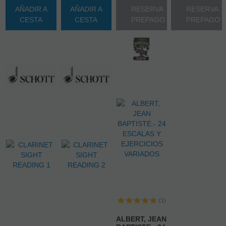
AÑADIR A
AÑADIR A
RESERVA
RESERVA
CESTA
CESTA
PREPAGO
PREPAGO
(1)
ALBERT, JEAN