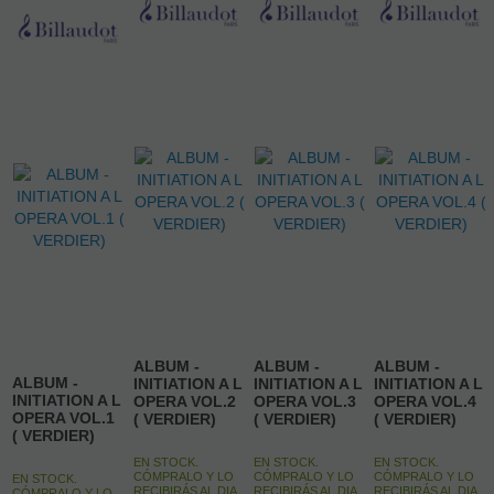
ALBUM -
ALBUM -
ALBUM -
ALBUM -
INITIATION A L
INITIATION A L
INITIATION A L
INITIATION A L
OPERA VOL.2
OPERA VOL.3
OPERA VOL.4
OPERA VOL.1
( VERDIER)
( VERDIER)
( VERDIER)
( VERDIER)
EN STOCK.
EN STOCK.
EN STOCK.
CÓMPRALO Y LO
CÓMPRALO Y LO
CÓMPRALO Y LO
EN STOCK.
RECIBIRÁS AL DIA
RECIBIRÁS AL DIA
RECIBIRÁS AL DIA
CÓMPRALO Y LO