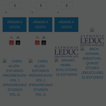
-
-
-
+
+
+
AÑADIR A
AÑADIR A
AÑADIR A
CESTA
CESTA
CESTA