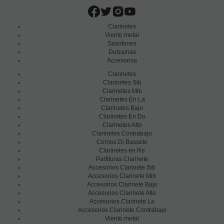
Clarinetes
Viento metal
Saxofones
Dulzainas
Accesorios
Clarinetes
Clarinetes Sib
Clarinetes Mib
Clarinetes En La
Clarinetes Bajo
Clarinetes En Do
Clarinetes Alto
Clarinetes Contrabajo
Cornos Di Basseto
Clarinetes en Re
Partituras Clarinete
Accesorios Clarinete Sib
Accesorios Clarinete Mib
Accesorios Clarinete Bajo
Accesorios Clarinete Alto
Accesorios Clarinete La
Accesorios Clarinete Contrabajo
Viento metal