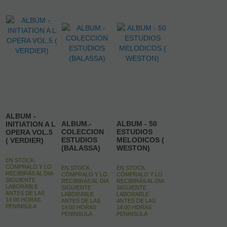
ALBUM -
ALBUM.-
ALBUM - 50
INITIATION A L
COLECCION
ESTUDIOS
OPERA VOL.5
ESTUDIOS
MELODICOS (
( VERDIER)
(BALASSA)
WESTON)
EN STOCK.
CÓMPRALO Y LO
EN STOCK.
EN STOCK.
RECIBIRÁS AL DIA
CÓMPRALO Y LO
CÓMPRALO Y LO
SIGUIENTE
RECIBIRÁS AL DIA
RECIBIRÁS AL DIA
LABORABLE
SIGUIENTE
SIGUIENTE
ANTES DE LAS
LABORABLE
LABORABLE
14:00 HORAS
ANTES DE LAS
ANTES DE LAS
PENINSULA
14:00 HORAS
14:00 HORAS
PENINSULA
PENINSULA