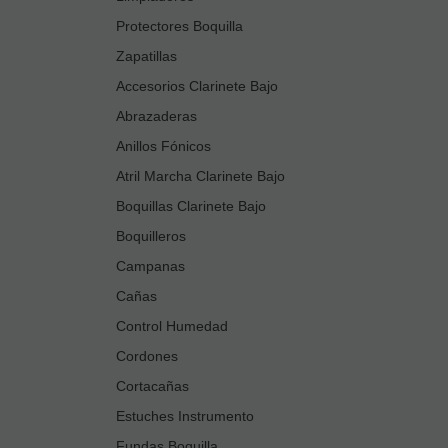
Protectores Boquilla
Zapatillas
Accesorios Clarinete Bajo
Abrazaderas
Anillos Fónicos
Atril Marcha Clarinete Bajo
Boquillas Clarinete Bajo
Boquilleros
Campanas
Cañas
Control Humedad
Cordones
Cortacañas
Estuches Instrumento
Fundas Boquilla