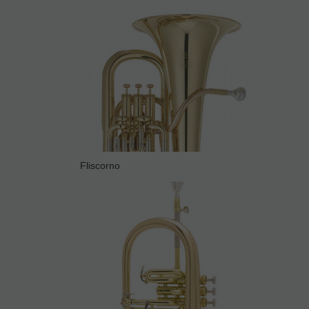
Fliscorno