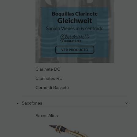
Clarinete DO
Clarinetes RE
Corno di Basseto
Saxofones
Saxos Altos