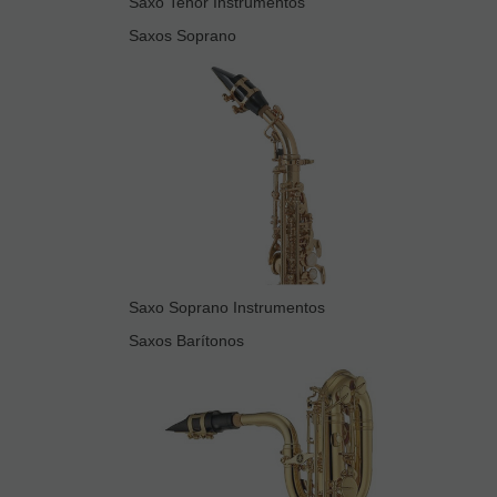
Saxo Tenor Instrumentos
Saxos Soprano
Saxo Soprano Instrumentos
Saxos Barítonos