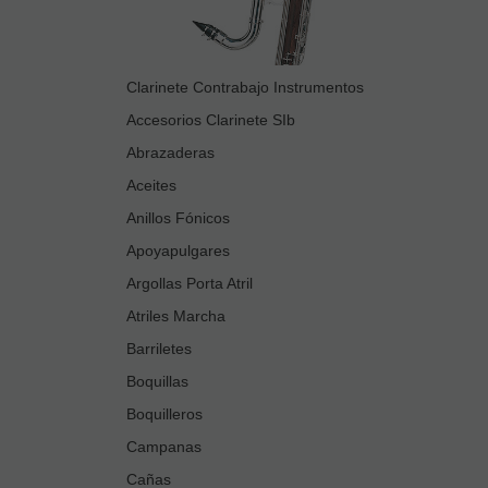
Clarinete Contrabajo Instrumentos
Accesorios Clarinete SIb
Abrazaderas
Aceites
Anillos Fónicos
Apoyapulgares
Argollas Porta Atril
Atriles Marcha
Barriletes
Boquillas
Boquilleros
Campanas
Cañas