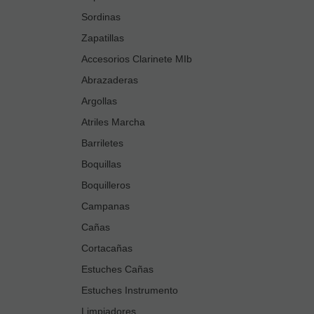
Sordinas
Zapatillas
Accesorios Clarinete MIb
Abrazaderas
Argollas
Atriles Marcha
Barriletes
Boquillas
Boquilleros
Campanas
Cañas
Cortacañas
Estuches Cañas
Estuches Instrumento
Limpiadores