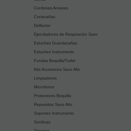
Cordones Arneses
Cortacañas
Deflector
Ejercitadores de Respiración Saxo
Estuches Guardacañas
Estuches Instrumento
Fundas Boquilla/Tudel
Kits Accesorios Saxo Alto
Limpiadores
Microfonos
Protectores Boquilla
Repuestos Saxo Alto
Soportes Instrumento
Sordinas
Tapones