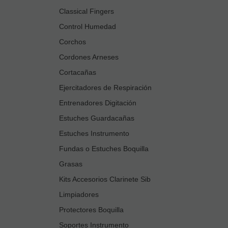
Classical Fingers
Control Humedad
Corchos
Cordones Arneses
Cortacañas
Ejercitadores de Respiración
Entrenadores Digitación
Estuches Guardacañas
Estuches Instrumento
Fundas o Estuches Boquilla
Grasas
Kits Accesorios Clarinete Sib
Limpiadores
Protectores Boquilla
Soportes Instrumento