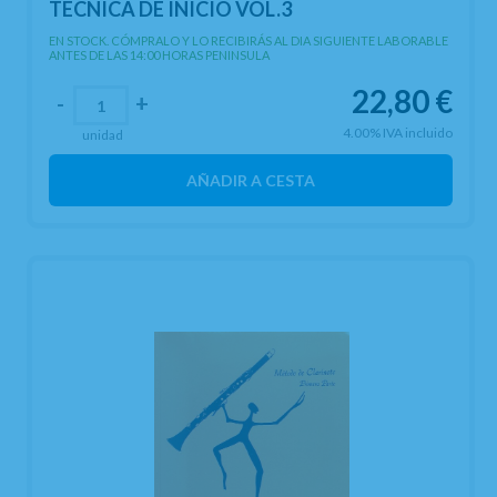
TECNICA DE INICIO VOL.3
EN STOCK. CÓMPRALO Y LO RECIBIRÁS AL DIA SIGUIENTE LABORABLE
ANTES DE LAS 14:00 HORAS PENINSULA
22,80
€
-
+
4.00%
IVA incluido
unidad
AÑADIR A CESTA