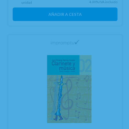
4.00%
IVA incluido
unidad
AÑADIR A CESTA