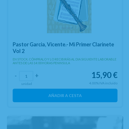
Pastor Garcia, Vicente.- Mi Primer Clarinete
Vol 2
EN STOCK. CÓMPRALO Y LO RECIBIRÁS AL DIA SIGUIENTE LABORABLE
ANTES DE LAS 14:00 HORAS PENINSULA
15,90
€
-
+
4.00%
IVA incluido
unidad
AÑADIR A CESTA