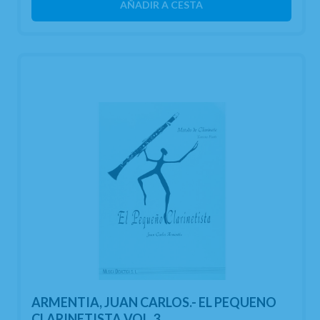
AÑADIR A CESTA
ARMENTIA, JUAN CARLOS.- EL PEQUENO
CLARINETISTA VOL.3