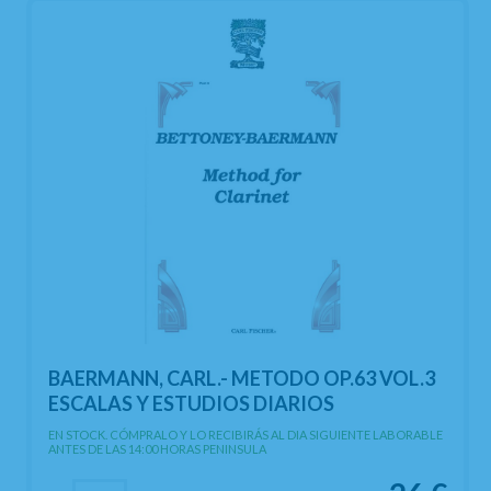
BAERMANN, CARL.- METODO OP.63 VOL.3
ESCALAS Y ESTUDIOS DIARIOS
EN STOCK. CÓMPRALO Y LO RECIBIRÁS AL DIA SIGUIENTE LABORABLE
ANTES DE LAS 14:00 HORAS PENINSULA