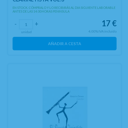
EN STOCK. CÓMPRALO Y LO RECIBIRÁS AL DIA SIGUIENTE LABORABLE
ANTES DE LAS 14:00 HORAS PENINSULA
17
€
-
+
4.00%
IVA incluido
unidad
AÑADIR A CESTA