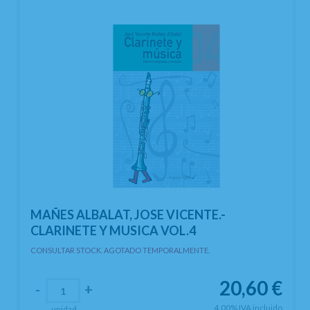
MAÑES ALBALAT, JOSE VICENTE.-
CLARINETE Y MUSICA VOL.4
CONSULTAR STOCK. AGOTADO TEMPORALMENTE.
20,60
€
-
+
4.00%
IVA incluido
unidad