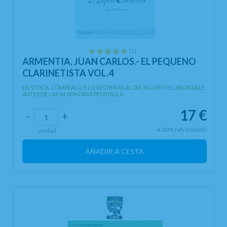
(1)
ARMENTIA, JUAN CARLOS.- EL PEQUENO
CLARINETISTA VOL.4
EN STOCK. CÓMPRALO Y LO RECIBIRÁS AL DIA SIGUIENTE LABORABLE
ANTES DE LAS 14:00 HORAS PENINSULA
17
€
-
+
4.00%
IVA incluido
unidad
AÑADIR A CESTA