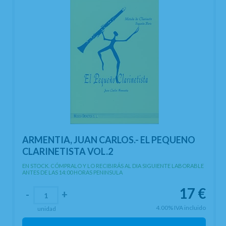
ARMENTIA, JUAN CARLOS.- EL PEQUENO
CLARINETISTA VOL.2
EN STOCK. CÓMPRALO Y LO RECIBIRÁS AL DIA SIGUIENTE LABORABLE
ANTES DE LAS 14:00 HORAS PENINSULA
17
€
-
+
4.00%
IVA incluido
unidad