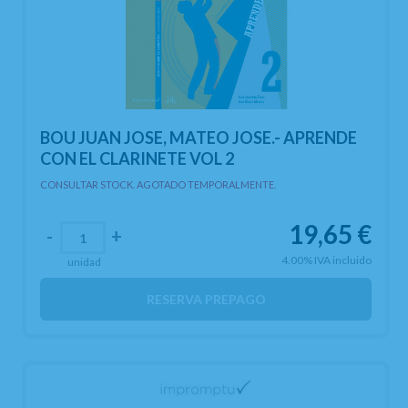
BOU JUAN JOSE, MATEO JOSE.- APRENDE
CON EL CLARINETE VOL 2
CONSULTAR STOCK. AGOTADO TEMPORALMENTE.
19,65
€
-
+
4.00%
IVA incluido
unidad
RESERVA PREPAGO