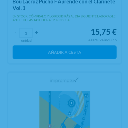
Bou Lacruz Puchol- Aprende con el Clarinete
Vol. 1
EN STOCK. CÓMPRALO Y LO RECIBIRÁS AL DIA SIGUIENTE LABORABLE
ANTES DE LAS 14:00 HORAS PENINSULA
15,75
€
-
+
4.00%
IVA incluido
unidad
AÑADIR A CESTA