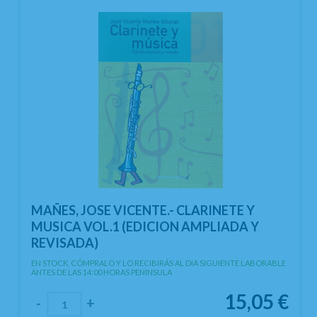
MAÑES, JOSE VICENTE.- CLARINETE Y
MUSICA VOL.1 (EDICION AMPLIADA Y
REVISADA)
EN STOCK. CÓMPRALO Y LO RECIBIRÁS AL DIA SIGUIENTE LABORABLE
ANTES DE LAS 14:00 HORAS PENINSULA
15,05
€
-
+