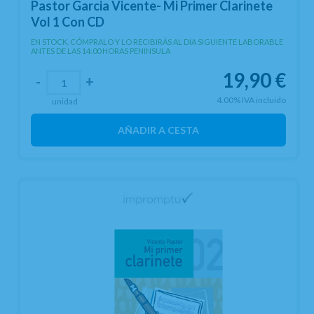
Pastor Garcia Vicente- Mi Primer Clarinete
Vol 1 Con CD
EN STOCK. CÓMPRALO Y LO RECIBIRÁS AL DIA SIGUIENTE LABORABLE
ANTES DE LAS 14:00 HORAS PENINSULA
19,90
€
-
+
4.00%
IVA incluido
unidad
AÑADIR A CESTA