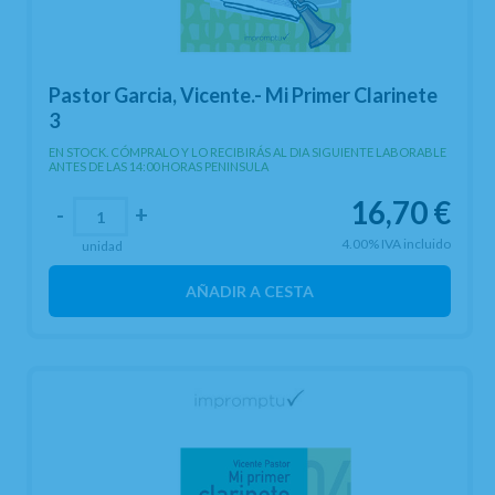
Pastor Garcia, Vicente.- Mi Primer Clarinete
3
EN STOCK. CÓMPRALO Y LO RECIBIRÁS AL DIA SIGUIENTE LABORABLE
ANTES DE LAS 14:00 HORAS PENINSULA
16,70
€
-
+
4.00%
IVA incluido
unidad
AÑADIR A CESTA