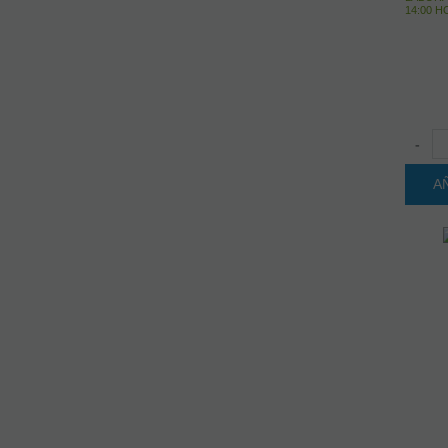
14:00 
-
A