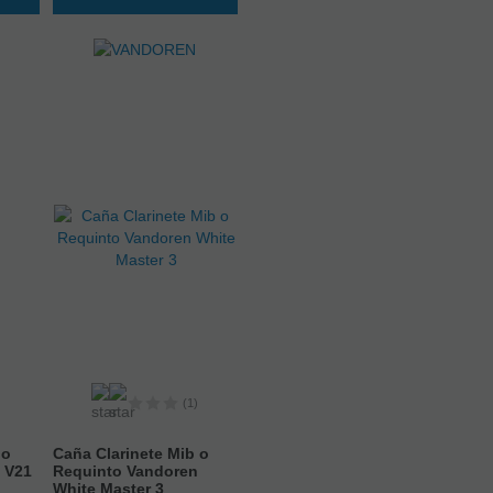
(1)
 o
Caña Clarinete Mib o
 V21
Requinto Vandoren
White Master 3