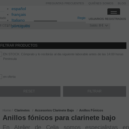
PREGUNTAS FRECUENTES
QUIÉNES SOMOS
BLOG
español
Toggle
français
itado
Registro
/
Iniciar sesión
USUARIOS REGISTRADOS
navigati
Italiano
I CESTA
português
0
artículos
Saldo:
0 €
FILTRAR PRODUCTOS
EN STOCK. Cómpralo y lo recibirás al dia siguiente laborable antes de las 14:00 horas
Peninsula
en oferta
Home
Clarinetes
Accesorios Clarinete Bajo
Anillos Fónicos
Anillos fónicos para clarinete bajo
En Atelier de Celia somos especialistas en