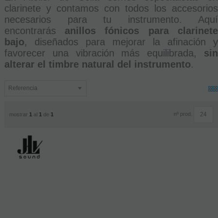
clarinete y contamos con todos los accesorios
necesarios para tu instrumento. Aquí
encontrarás
anillos fónicos para clarinet
bajo
, diseñados para mejorar la afinación y
favorecer una vibración más equilibrada,
sin
alterar el timbre natural del instrumento
.
nº prod.
mostrar
1
al
1
de
1