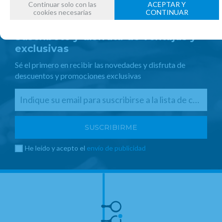
Continuar solo con las
ACEPTAR Y
cookies necesarias
CONTINUAR
Suscríbete y disfruta de ventajas y
exclusivas
Sé el primero en recibir las novedades y disfruta de
descuentos y promociones exclusivas
He leído y acepto el
envío de publicidad