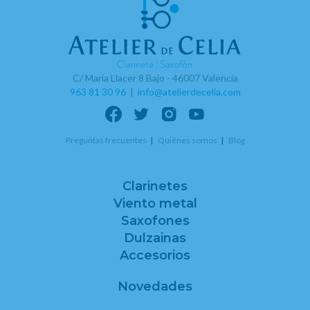
C/ Maria Llacer 8 Bajo - 46007 Valencia
963 81 30 96
|
info@atelierdecelia.com
Preguntas frecuentes
Quiénes somos
Blog
Clarinetes
Viento metal
Saxofones
Dulzainas
Accesorios
Novedades