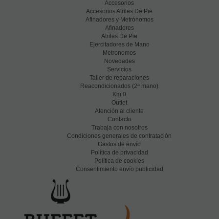
Accesorios
Accesorios Atriles De Pie
Afinadores y Metrónomos
Afinadores
Atriles De Pie
Ejercitadores de Mano
Metronomos
Novedades
Servicios
Taller de reparaciones
a
Reacondicionados (2
mano)
Km 0
Outlet
Atención al cliente
Contacto
Trabaja con nosotros
Condiciones generales de contratación
Gastos de envío
Política de privacidad
Política de cookies
Consentimiento envío publicidad