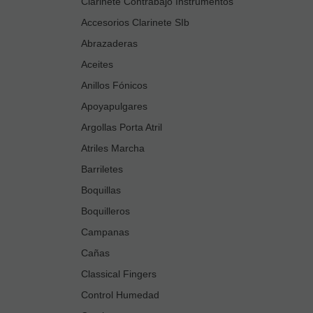
Clarinete Contrabajo Instrumentos
Accesorios Clarinete SIb
Abrazaderas
Aceites
Anillos Fónicos
Apoyapulgares
Argollas Porta Atril
Atriles Marcha
Barriletes
Boquillas
Boquilleros
Campanas
Cañas
Classical Fingers
Control Humedad