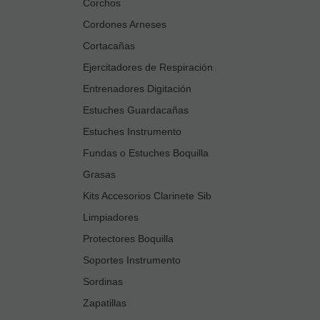
Corchos
Cordones Arneses
Cortacañas
Ejercitadores de Respiración
Entrenadores Digitación
Estuches Guardacañas
Estuches Instrumento
Fundas o Estuches Boquilla
Grasas
Kits Accesorios Clarinete Sib
Limpiadores
Protectores Boquilla
Soportes Instrumento
Sordinas
Zapatillas