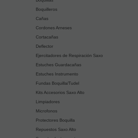
Boquilleros
Cañas
Cordones Arneses
Cortacañas
Deflector
Ejercitadores de Respiración Saxo
Estuches Guardacañas
Estuches Instrumento
Fundas Boquilla/Tudel
Kits Accesorios Saxo Alto
Limpiadores
Microfonos
Protectores Boquilla
Repuestos Saxo Alto