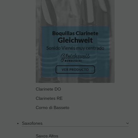
Clarinete DO
Clarinetes RE
Corno di Basseto
Saxofones
Saxos Altos