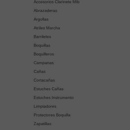
Accesorios Clarinete MIb
Abrazaderas
Argollas
Atriles Marcha
Barriletes
Boquillas
Boquilleros
Campanas
Cañas
Cortacañas
Estuches Cañas
Estuches Instrumento
Limpiadores
Protectores Boquilla
Zapatillas