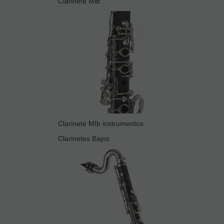
Clarinete Mib
Clarinete MIb instrumentos
Clarinetes Bajos