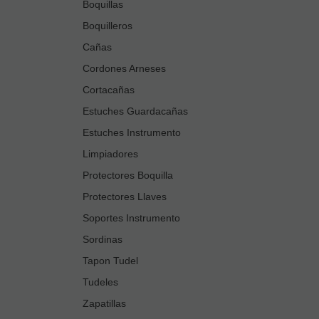
Boquillas
Boquilleros
Cañas
Cordones Arneses
Cortacañas
Estuches Guardacañas
Estuches Instrumento
Limpiadores
Protectores Boquilla
Protectores Llaves
Soportes Instrumento
Sordinas
Tapon Tudel
Tudeles
Zapatillas