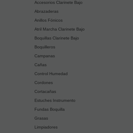
Accesorios Clarinete Bajo
Abrazaderas
Anillos Fónicos
Atril Marcha Clarinete Bajo
Boquillas Clarinete Bajo
Boquilleros
Campanas
Cañas
Control Humedad
Cordones
Cortacañas
Estuches Instrumento
Fundas Boquilla
Grasas
Limpiadores