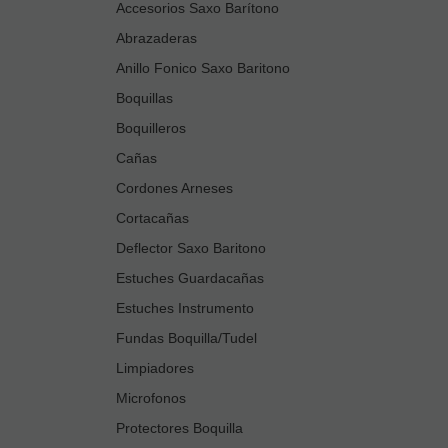
Accesorios Saxo Barítono
Abrazaderas
Anillo Fonico Saxo Baritono
Boquillas
Boquilleros
Cañas
Cordones Arneses
Cortacañas
Deflector Saxo Baritono
Estuches Guardacañas
Estuches Instrumento
Fundas Boquilla/Tudel
Limpiadores
Microfonos
Protectores Boquilla