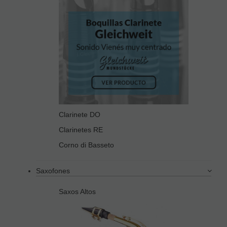
Clarinete DO
Clarinetes RE
Corno di Basseto
Saxofones
Saxos Altos