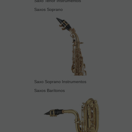
Saxo Tenor Instrumentos
Saxos Soprano
Saxo Soprano Instrumentos
Saxos Barítonos