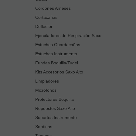
Cordones Arneses
Cortacañas
Deflector
Ejercitadores de Respiración Saxo
Estuches Guardacañas
Estuches Instrumento
Fundas Boquilla/Tudel
Kits Accesorios Saxo Alto
Limpiadores
Microfonos
Protectores Boquilla
Repuestos Saxo Alto
Soportes Instrumento
Sordinas
Tapones