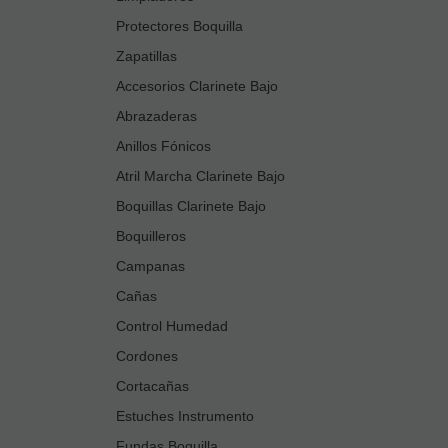
Protectores Boquilla
Zapatillas
Accesorios Clarinete Bajo
Abrazaderas
Anillos Fónicos
Atril Marcha Clarinete Bajo
Boquillas Clarinete Bajo
Boquilleros
Campanas
Cañas
Control Humedad
Cordones
Cortacañas
Estuches Instrumento
Fundas Boquilla