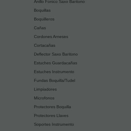
Anillo Fonico Saxo Baritono
Boquillas
Boquilleros
Cañas
Cordones Arneses
Cortacañas
Deflector Saxo Baritono
Estuches Guardacañas
Estuches Instrumento
Fundas Boquilla/Tudel
Limpiadores
Microfonos
Protectores Boquilla
Protectores Llaves
Soportes Instrumento