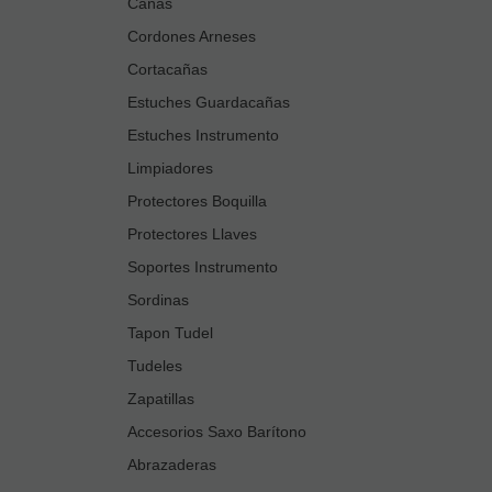
Cañas
Cordones Arneses
Cortacañas
Estuches Guardacañas
Estuches Instrumento
Limpiadores
Protectores Boquilla
Protectores Llaves
Soportes Instrumento
Sordinas
Tapon Tudel
Tudeles
Zapatillas
Accesorios Saxo Barítono
Abrazaderas