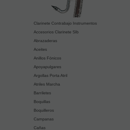
Clarinete Contrabajo Instrumentos
Accesorios Clarinete SIb
Abrazaderas
Aceites
Anillos Fónicos
Apoyapulgares
Argollas Porta Atril
Atriles Marcha
Barriletes
Boquillas
Boquilleros
Campanas
Cañas