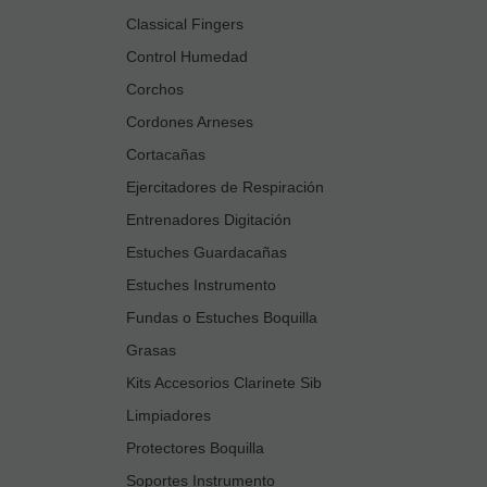
Classical Fingers
Control Humedad
Corchos
Cordones Arneses
Cortacañas
Ejercitadores de Respiración
Entrenadores Digitación
Estuches Guardacañas
Estuches Instrumento
Fundas o Estuches Boquilla
Grasas
Kits Accesorios Clarinete Sib
Limpiadores
Protectores Boquilla
Soportes Instrumento