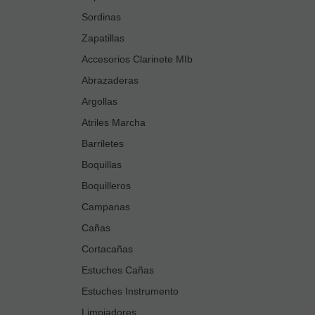
Sordinas
Zapatillas
Accesorios Clarinete MIb
Abrazaderas
Argollas
Atriles Marcha
Barriletes
Boquillas
Boquilleros
Campanas
Cañas
Cortacañas
Estuches Cañas
Estuches Instrumento
Limpiadores