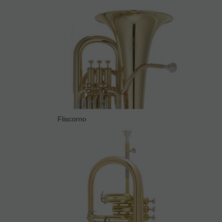
Fliscorno