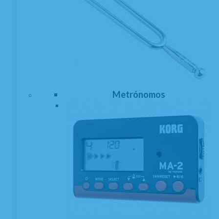
Metrónomos
Abrazadera Clarinete Mib o Requinto Eddie
Daniels Blue
EN STOCK. CÓMPRALO Y LO RECIBIRÁS AL DIA SIGUIENTE LABORABLE
ANTES DE LAS 14:00 HORAS PENINSULA
210
€
-
+
21.00%
IVA incluido
unidad
AÑADIR A CESTA