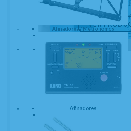
Afinadores / Metrónomos
Afinadores