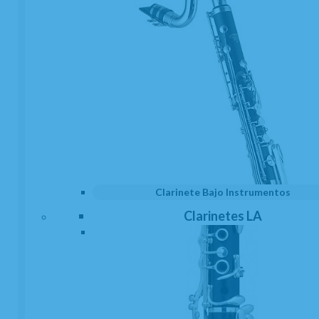
Abrazaderas
Argollas
Clarinete Bajo Instrumentos
Clarinetes LA
Atriles Marcha
Barriletes