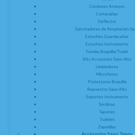
Cordones Arneses
Cortacañas
Deflector
Ejercitadores de Respiración Sa
Estuches Guardacañas
Estuches Instrumento
Fundas Boquilla/Tudel
Kits Accesorios Saxo Alto
Limpiadores
Microfonos
Protectores Boquilla
Repuestos Saxo Alto
Soportes Instrumento
Sordinas
Tapones
Tudeles
Zapatillas
Accesorios Saxo Tenor