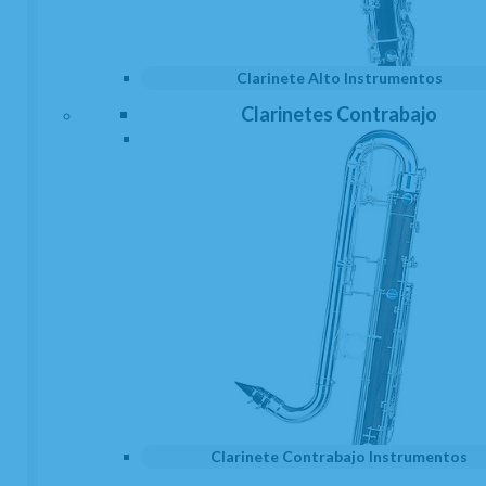
Clarinete Alto Instrumentos
Cortacañas
Estuches Cañas
Clarinetes Contrabajo
Estuches Clarinete Mib
Limpiadores
Clarinete Contrabajo Instrumentos