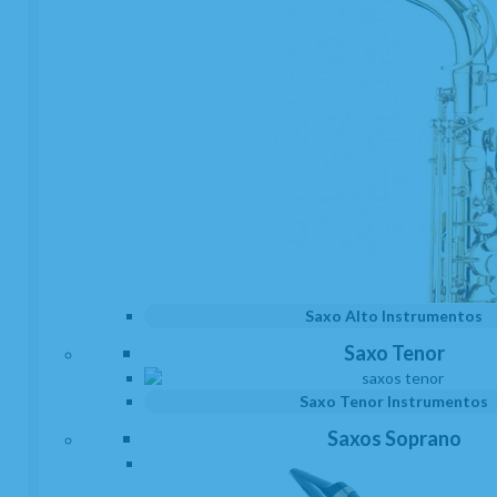
Saxo Alto Instrumentos
Saxo Tenor
Saxo Tenor Instrumentos
Abrazadera Clarinete Mib o Requinto
Saxos Soprano
Carbonissimo Accel + Roja Carbono, Vidrio
EN STOCK. CÓMPRALO Y LO RECIBIRÁS AL DIA SIGUIENTE LABORABLE