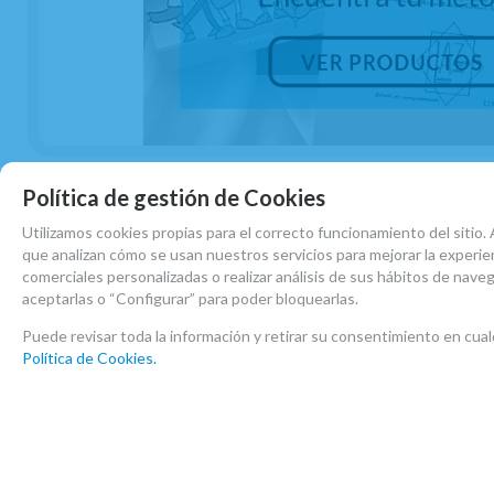
AÑADIR A CESTA
Viento metal
Trombón
Política de gestión de Cookies
Utilizamos cookies propias para el correcto funcionamiento del sitio.
que analizan cómo se usan nuestros servicios para mejorar la experien
comerciales personalizadas o realizar análisis de sus hábitos de nave
aceptarlas o “Configurar” para poder bloquearlas.
Puede revisar toda la información y retirar su consentimiento en c
Política de Cookies.
(1)