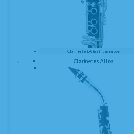
Boquillas
Boquilleros
Clarinete LA Instrumentos
Clarinetes Altos
Campanas
Cañas