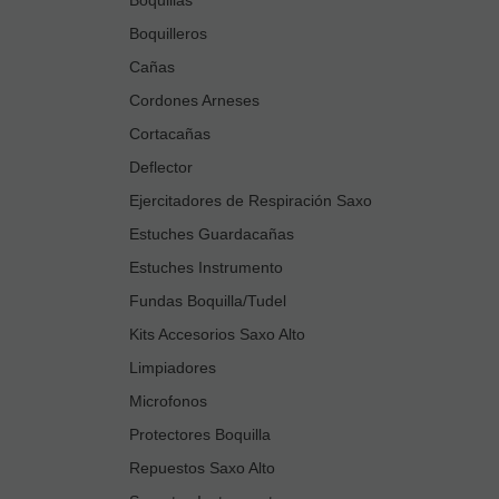
Boquilleros
Cañas
Cordones Arneses
Cortacañas
Deflector
Ejercitadores de Respiración Saxo
Estuches Guardacañas
Estuches Instrumento
Fundas Boquilla/Tudel
Kits Accesorios Saxo Alto
Limpiadores
Microfonos
Protectores Boquilla
Repuestos Saxo Alto