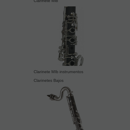
Clarinete Mib
Clarinete MIb instrumentos
Clarinetes Bajos