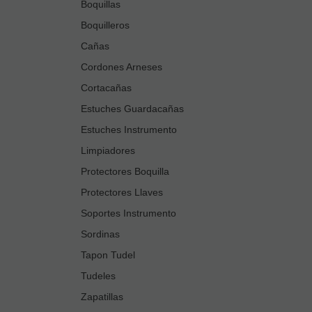
Boquillas
Boquilleros
Cañas
Cordones Arneses
Cortacañas
Estuches Guardacañas
Estuches Instrumento
Limpiadores
Protectores Boquilla
Protectores Llaves
Soportes Instrumento
Sordinas
Tapon Tudel
Tudeles
Zapatillas