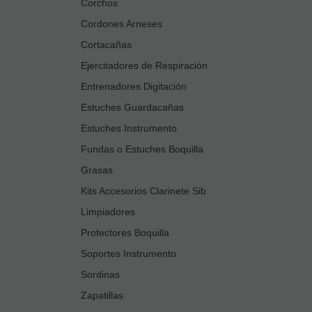
Corchos
Cordones Arneses
Cortacañas
Ejercitadores de Respiración
Entrenadores Digitación
Estuches Guardacañas
Estuches Instrumento
Fundas o Estuches Boquilla
Grasas
Kits Accesorios Clarinete Sib
Limpiadores
Protectores Boquilla
Soportes Instrumento
Sordinas
Zapatillas