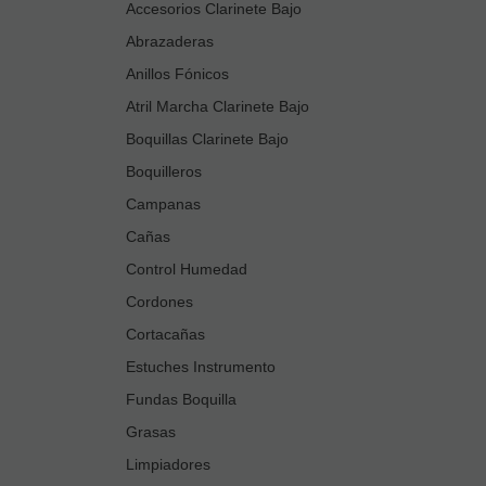
Accesorios Clarinete Bajo
Abrazaderas
Anillos Fónicos
Atril Marcha Clarinete Bajo
Boquillas Clarinete Bajo
Boquilleros
Campanas
Cañas
Control Humedad
Cordones
Cortacañas
Estuches Instrumento
Fundas Boquilla
Grasas
Limpiadores