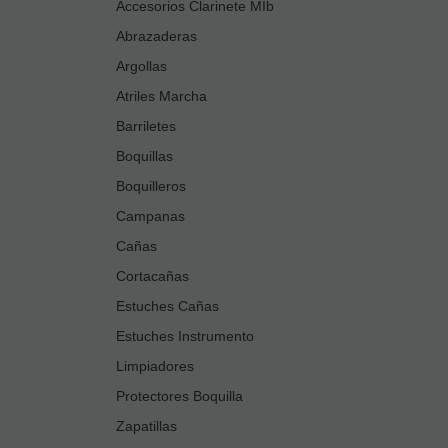
Accesorios Clarinete MIb
Abrazaderas
Argollas
Atriles Marcha
Barriletes
Boquillas
Boquilleros
Campanas
Cañas
Cortacañas
Estuches Cañas
Estuches Instrumento
Limpiadores
Protectores Boquilla
Zapatillas