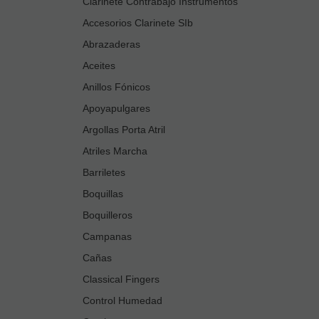
Clarinete Contrabajo Instrumentos
Accesorios Clarinete SIb
Abrazaderas
Aceites
Anillos Fónicos
Apoyapulgares
Argollas Porta Atril
Atriles Marcha
Barriletes
Boquillas
Boquilleros
Campanas
Cañas
Classical Fingers
Control Humedad