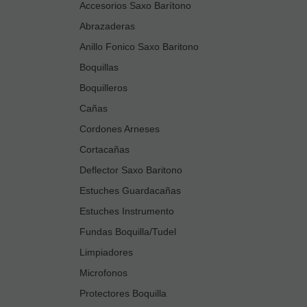
Accesorios Saxo Barítono
Abrazaderas
Anillo Fonico Saxo Baritono
Boquillas
Boquilleros
Cañas
Cordones Arneses
Cortacañas
Deflector Saxo Baritono
Estuches Guardacañas
Estuches Instrumento
Fundas Boquilla/Tudel
Limpiadores
Microfonos
Protectores Boquilla