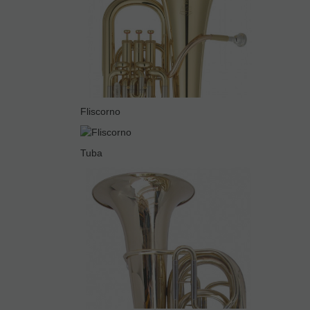
Fliscorno
Tuba