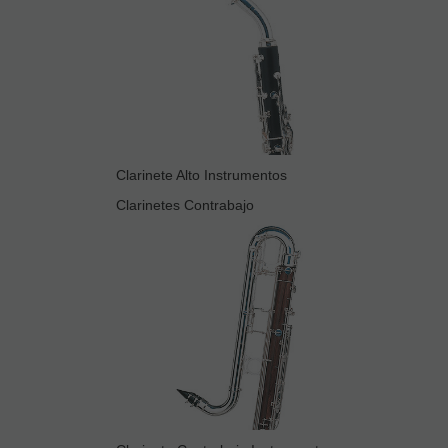
Clarinete Alto Instrumentos
Clarinetes Contrabajo