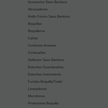
Accesorios Saxo Barítono
Abrazaderas
Anillo Fonico Saxo Baritono
Boquillas
Boquilleros
Cañas
Cordones Arneses
Cortacañas
Deflector Saxo Baritono
Estuches Guardacañas
Estuches Instrumento
Fundas Boquilla/Tudel
Limpiadores
Microfonos
Protectores Boquilla