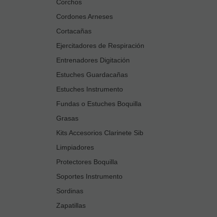
Corchos
Cordones Arneses
Cortacañas
Ejercitadores de Respiración
Entrenadores Digitación
Estuches Guardacañas
Estuches Instrumento
Fundas o Estuches Boquilla
Grasas
Kits Accesorios Clarinete Sib
Limpiadores
Protectores Boquilla
Soportes Instrumento
Sordinas
Zapatillas