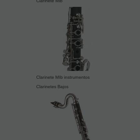
Clarinete Mib
Clarinete MIb instrumentos
Clarinetes Bajos