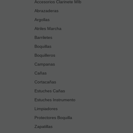
Accesorios Clarinete MIb
Abrazaderas
Argollas
Atriles Marcha
Barriletes
Boquillas
Boquilleros
Campanas
Cañas
Cortacañas
Estuches Cañas
Estuches Instrumento
Limpiadores
Protectores Boquilla
Zapatillas