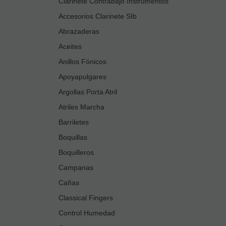
Clarinete Contrabajo Instrumentos
Accesorios Clarinete SIb
Abrazaderas
Aceites
Anillos Fónicos
Apoyapulgares
Argollas Porta Atril
Atriles Marcha
Barriletes
Boquillas
Boquilleros
Campanas
Cañas
Classical Fingers
Control Humedad