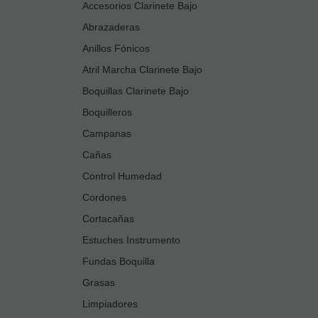
Accesorios Clarinete Bajo
Abrazaderas
Anillos Fónicos
Atril Marcha Clarinete Bajo
Boquillas Clarinete Bajo
Boquilleros
Campanas
Cañas
Control Humedad
Cordones
Cortacañas
Estuches Instrumento
Fundas Boquilla
Grasas
Limpiadores