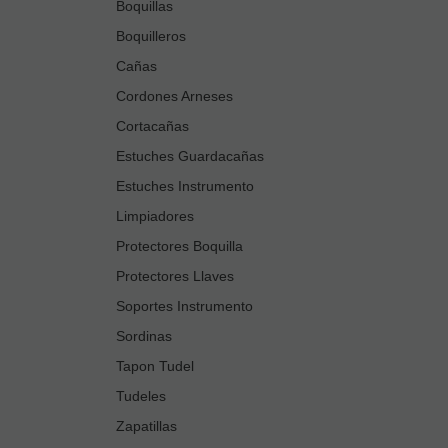
Boquillas
Boquilleros
Cañas
Cordones Arneses
Cortacañas
Estuches Guardacañas
Estuches Instrumento
Limpiadores
Protectores Boquilla
Protectores Llaves
Soportes Instrumento
Sordinas
Tapon Tudel
Tudeles
Zapatillas