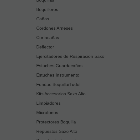
Boquilleros
Cañas
Cordones Arneses
Cortacañas
Deflector
Ejercitadores de Respiración Saxo
Estuches Guardacañas
Estuches Instrumento
Fundas Boquilla/Tudel
Kits Accesorios Saxo Alto
Limpiadores
Microfonos
Protectores Boquilla
Repuestos Saxo Alto