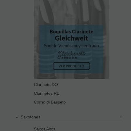
Clarinete DO
Clarinetes RE
Corno di Basseto
Saxofones
Saxos Altos