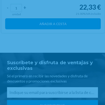
22,33
€
-
+
21.00%
IVA incluido
unidad
AÑADIR A CESTA
Suscríbete y disfruta de ventajas y
exclusivas
Sé el primero en recibir las novedades y disfruta de
descuentos y promociones exclusivas