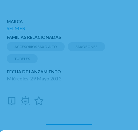
MARCA
SELMER
FAMILIAS RELACIONADAS
ACCESORIOS SAXO ALTO
SAXOFONES
TUDELES
FECHA DE LANZAMIENTO
Miércoles, 29 Mayo 2013
RELACIONADOS