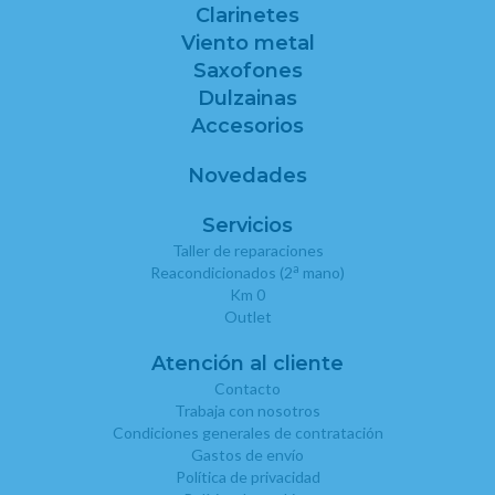
Clarinetes
Viento metal
Saxofones
Dulzainas
Accesorios
Novedades
Servicios
Taller de reparaciones
a
Reacondicionados (2
mano)
Km 0
Outlet
Atención al cliente
Contacto
Trabaja con nosotros
Condiciones generales de contratación
Gastos de envío
Política de privacidad