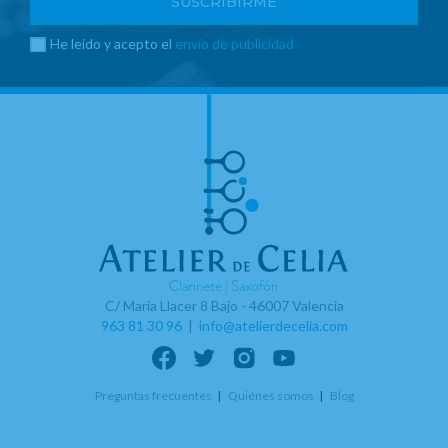
He leído y acepto el
envío de publicidad
C/ Maria Llacer 8 Bajo - 46007 Valencia
963 81 30 96
|
info@atelierdecelia.com
Preguntas frecuentes
Quiénes somos
Blog