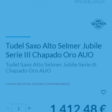
Tudel Saxo Alto Selmer Jubile
Serie III Chapado Oro AUO
Tudel Saxo Alto Selmer Jubile Serie III
Chapado Oro AUO
CONSULTAR STOCK. AGOTADO TEMPORALMENTE.
1.412,48
€
-
+