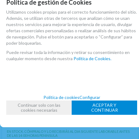
Política de gestión de Cookies
Utilizamos cookies propias para el correcto funcionamiento del sitio.
Además, se utilizan otras de terceros que analizan cómo se usan
nuestros servicios para mejorar la experiencia de usuario, divulgar
ofertas comerciales personalizadas o realizar análisis de sus hábitos
de navegación. Pulse el botón para aceptarlas o “Configurar” para
poder bloquearlas.
Puede revisar toda la información y retirar su consentimiento en
cualquier momento desde nuestra
Política de Cookies.
Política de cookies
Configurar
Continuar solo con las
ACEPTAR Y
cookies necesarias
CONTINUAR
Funda Tudel Saxo Alto Bg Pa
EN STOCK. CÓMPRALO Y LO RECIBIRÁS AL DIA SIGUIENTE LABORABLE ANTES
DE LAS 14:00 HORAS PENINSULA