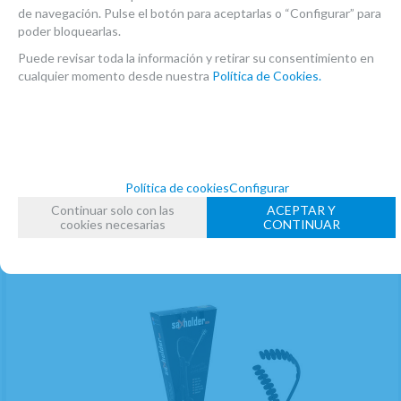
Miércoles, 29 Mayo 2013
de navegación. Pulse el botón para aceptarlas o “Configurar” para
poder bloquearlas.
Puede revisar toda la información y retirar su consentimiento en
cualquier momento desde nuestra
Política de Cookies.
RELACIONADOS
Política de cookies
Configurar
Continuar solo con las
ACEPTAR Y
cookies necesarias
CONTINUAR