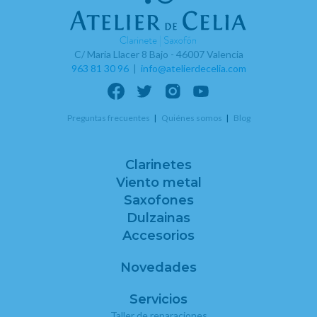
C/ Maria Llacer 8 Bajo - 46007 Valencia
963 81 30 96
|
info@atelierdecelia.com
Preguntas frecuentes
Quiénes somos
Blog
Clarinetes
Viento metal
Saxofones
Dulzainas
Accesorios
Novedades
Servicios
Taller de reparaciones