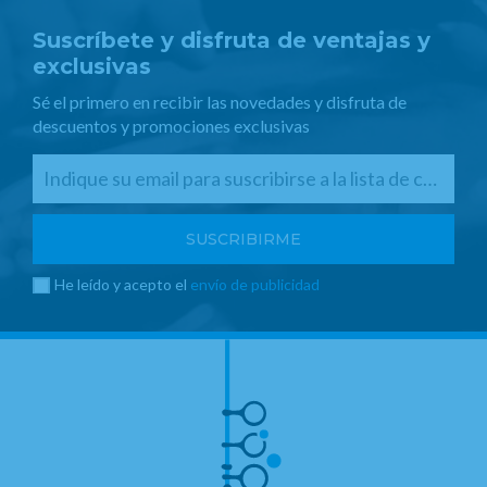
Suscríbete y disfruta de ventajas y
exclusivas
Sé el primero en recibir las novedades y disfruta de
descuentos y promociones exclusivas
He leído y acepto el
envío de publicidad