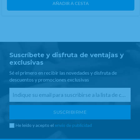
AÑADIR A CESTA
Suscríbete y disfruta de ventajas y
exclusivas
Sé el primero en recibir las novedades y disfruta de
descuentos y promociones exclusivas
He leído y acepto el
envío de publicidad