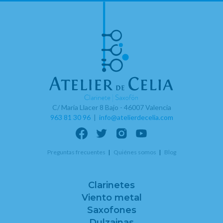
C/ Maria Llacer 8 Bajo - 46007 Valencia
963 81 30 96
|
info@atelierdecelia.com
Preguntas frecuentes
Quiénes somos
Blog
Clarinetes
Viento metal
Saxofones
Dulzainas