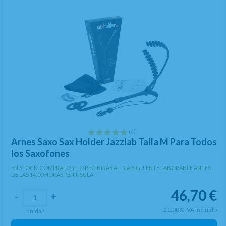
(4)
Arnes Saxo Sax Holder Jazzlab Talla M Para Todos
los Saxofones
EN STOCK. CÓMPRALO Y LO RECIBIRÁS AL DIA SIGUIENTE LABORABLE ANTES
DE LAS 14:00 HORAS PENINSULA
46,70
€
-
+
21.00%
IVA incluido
unidad