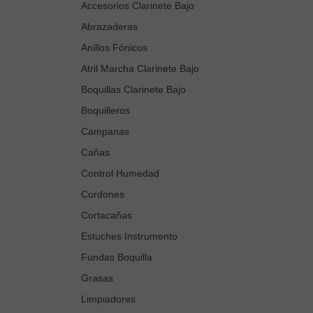
Accesorios Clarinete Bajo
Abrazaderas
Anillos Fónicos
Atril Marcha Clarinete Bajo
Boquillas Clarinete Bajo
Boquilleros
Campanas
Cañas
Control Humedad
Cordones
Cortacañas
Estuches Instrumento
Fundas Boquilla
Grasas
Limpiadores