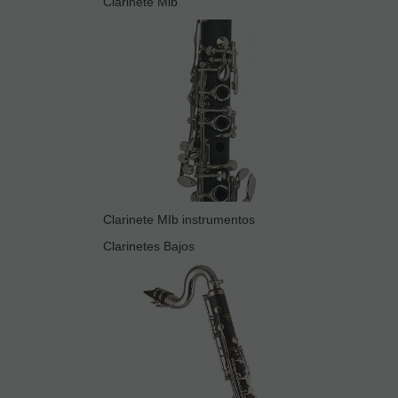
Clarinete Mib
Clarinete MIb instrumentos
Clarinetes Bajos