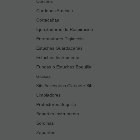
Corchos
Cordones Arneses
Cortacañas
Ejercitadores de Respiración
Entrenadores Digitación
Estuches Guardacañas
Estuches Instrumento
Fundas o Estuches Boquilla
Grasas
Kits Accesorios Clarinete Sib
Limpiadores
Protectores Boquilla
Soportes Instrumento
Sordinas
Zapatillas