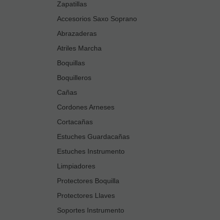
Zapatillas
Accesorios Saxo Soprano
Abrazaderas
Atriles Marcha
Boquillas
Boquilleros
Cañas
Cordones Arneses
Cortacañas
Estuches Guardacañas
Estuches Instrumento
Limpiadores
Protectores Boquilla
Protectores Llaves
Soportes Instrumento