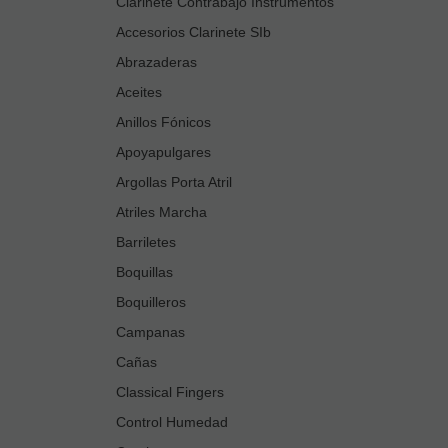
Clarinete Contrabajo Instrumentos
Accesorios Clarinete SIb
Abrazaderas
Aceites
Anillos Fónicos
Apoyapulgares
Argollas Porta Atril
Atriles Marcha
Barriletes
Boquillas
Boquilleros
Campanas
Cañas
Classical Fingers
Control Humedad