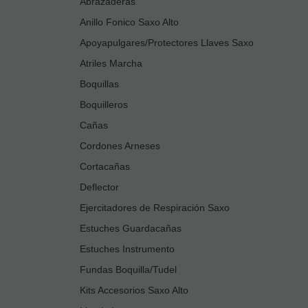
Abrazaderas
Anillo Fonico Saxo Alto
Apoyapulgares/Protectores Llaves Saxo
Atriles Marcha
Boquillas
Boquilleros
Cañas
Cordones Arneses
Cortacañas
Deflector
Ejercitadores de Respiración Saxo
Estuches Guardacañas
Estuches Instrumento
Fundas Boquilla/Tudel
Kits Accesorios Saxo Alto