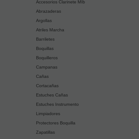
Accesorios Clarinete MIb
Abrazaderas
Argollas
Atriles Marcha
Barriletes
Boquillas
Boquilleros
Campanas
Cañas
Cortacañas
Estuches Cañas
Estuches Instrumento
Limpiadores
Protectores Boquilla
Zapatillas