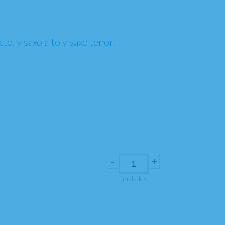
cto
, y
saxo alto
y
saxo tenor
.
-
+
unidades