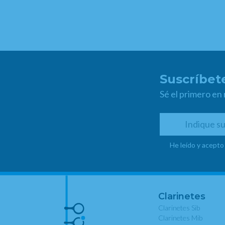
Suscríbete
Sé el primero en
He leído y acepto
Clarinetes
Clarinetes Sib
Clarinetes Mib