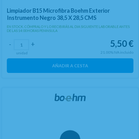
Limpiador B15 Microfibra Boehm Exterior
Instrumento Negro 38,5 X 28,5 CMS
EN STOCK. CÓMPRALO Y LO RECIBIRÁS AL DIA SIGUIENTE LABORABLE ANTES
DE LAS 14:00 HORAS PENINSULA
5,50
€
-
+
21.00%
IVA incluido
unidad
AÑADIR A CESTA