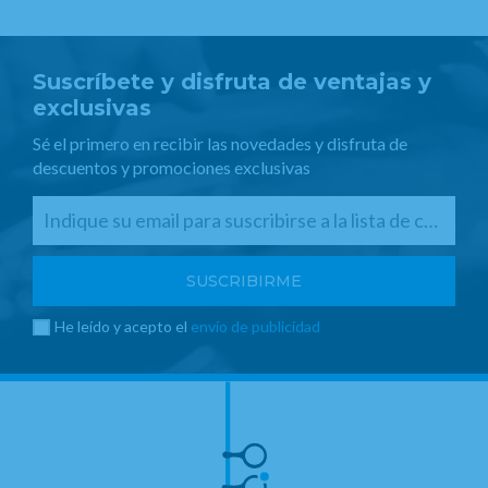
Suscríbete y disfruta de ventajas y
exclusivas
Sé el primero en recibir las novedades y disfruta de
descuentos y promociones exclusivas
He leído y acepto el
envío de publicidad