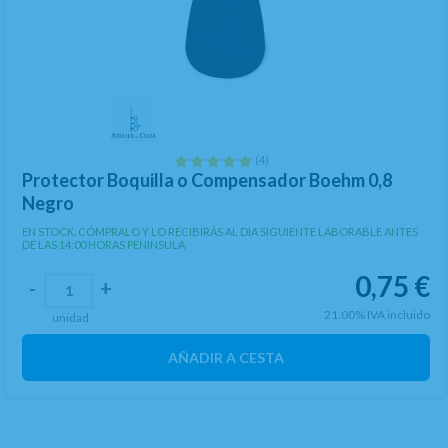
(4)
Protector Boquilla o Compensador Boehm 0,8
Negro
EN STOCK. CÓMPRALO Y LO RECIBIRÁS AL DIA SIGUIENTE LABORABLE ANTES
DE LAS 14:00 HORAS PENINSULA
0,75
€
-
+
21.00%
IVA incluido
unidad
AÑADIR A CESTA