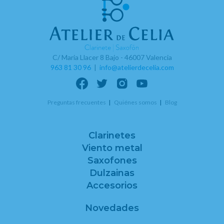
C/ Maria Llacer 8 Bajo - 46007 Valencia
963 81 30 96
|
info@atelierdecelia.com
Preguntas frecuentes
Quiénes somos
Blog
Clarinetes
Viento metal
Saxofones
Dulzainas
Accesorios
Novedades