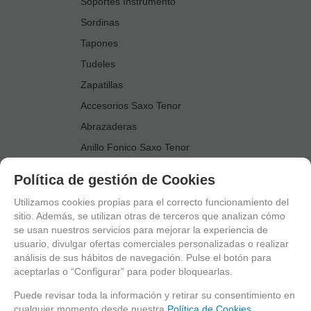
Soportes Instrumento
Sordinas
Tapones
Tudeles
Zapatillas
Accesorios Saxo Tenor
Abrazaderas
Anillo Fonico Saxo Tenor
Atriles Marcha
Política de gestión de Cookies
Boquillas
Utilizamos cookies propias para el correcto funcionamiento del
Boquilleros
sitio. Además, se utilizan otras de terceros que analizan cómo
se usan nuestros servicios para mejorar la experiencia de
Cañas
usuario, divulgar ofertas comerciales personalizadas o realizar
Cordones Arneses
análisis de sus hábitos de navegación. Pulse el botón para
aceptarlas o “Configurar” para poder bloquearlas.
Cortacañas
Deflector Saxo Tenor
Puede revisar toda la información y retirar su consentimiento en
cualquier momento desde nuestra
Política de Cookies.