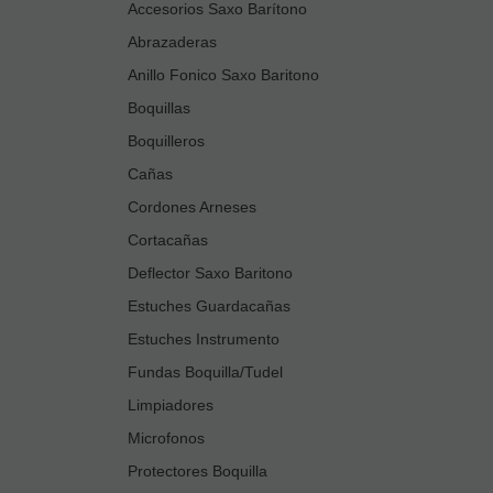
Accesorios Saxo Barítono
Abrazaderas
Anillo Fonico Saxo Baritono
Boquillas
Boquilleros
Cañas
Cordones Arneses
Cortacañas
Deflector Saxo Baritono
Estuches Guardacañas
Estuches Instrumento
Fundas Boquilla/Tudel
Limpiadores
Microfonos
Protectores Boquilla