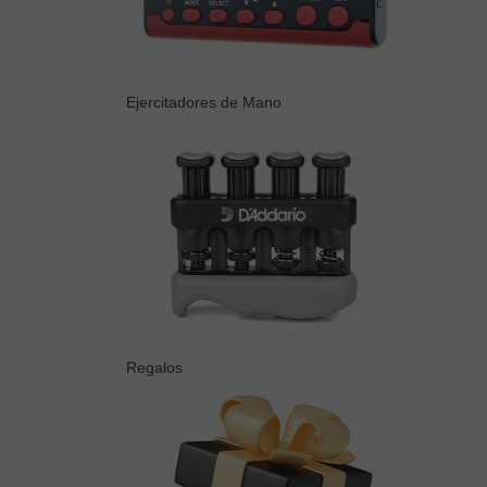
Ejercitadores de Mano
Regalos