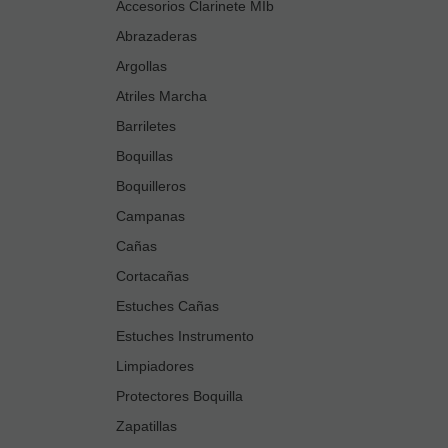
Accesorios Clarinete MIb
Abrazaderas
Argollas
Atriles Marcha
Barriletes
Boquillas
Boquilleros
Campanas
Cañas
Cortacañas
Estuches Cañas
Estuches Instrumento
Limpiadores
Protectores Boquilla
Zapatillas