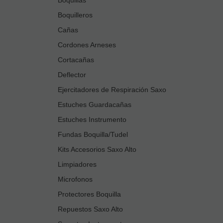
Boquilleros
Cañas
Cordones Arneses
Cortacañas
Deflector
Ejercitadores de Respiración Saxo
Estuches Guardacañas
Estuches Instrumento
Fundas Boquilla/Tudel
Kits Accesorios Saxo Alto
Limpiadores
Microfonos
Protectores Boquilla
Repuestos Saxo Alto