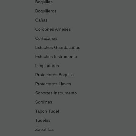
Boquillas
Boquilleros
Cañas
Cordones Arneses
Cortacañas
Estuches Guardacañas
Estuches Instrumento
Limpiadores
Protectores Boquilla
Protectores Llaves
Soportes Instrumento
Sordinas
Tapon Tudel
Tudeles
Zapatillas