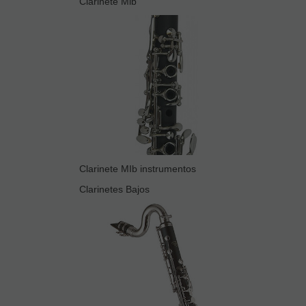
Clarinete Mib
Clarinete MIb instrumentos
Clarinetes Bajos