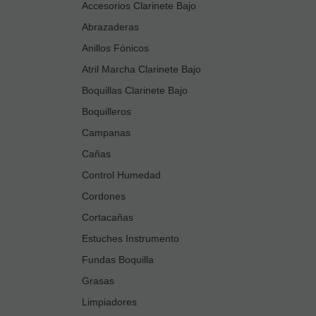
Accesorios Clarinete Bajo
Abrazaderas
Anillos Fónicos
Atril Marcha Clarinete Bajo
Boquillas Clarinete Bajo
Boquilleros
Campanas
Cañas
Control Humedad
Cordones
Cortacañas
Estuches Instrumento
Fundas Boquilla
Grasas
Limpiadores