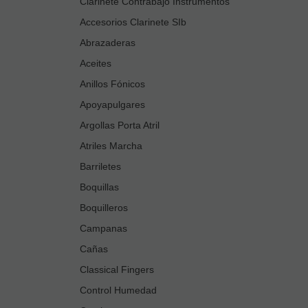
Clarinete Contrabajo Instrumentos
Accesorios Clarinete SIb
Abrazaderas
Aceites
Anillos Fónicos
Apoyapulgares
Argollas Porta Atril
Atriles Marcha
Barriletes
Boquillas
Boquilleros
Campanas
Cañas
Classical Fingers
Control Humedad