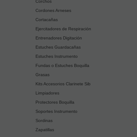
Corchos
Cordones Arneses
Cortacañas
Ejercitadores de Respiración
Entrenadores Digitación
Estuches Guardacañas
Estuches Instrumento
Fundas o Estuches Boquilla
Grasas
Kits Accesorios Clarinete Sib
Limpiadores
Protectores Boquilla
Soportes Instrumento
Sordinas
Zapatillas