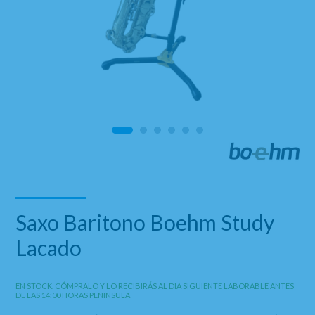
Saxo Baritono Boehm Study
Lacado
EN STOCK. CÓMPRALO Y LO RECIBIRÁS AL DIA SIGUIENTE LABORABLE ANTES
DE LAS 14:00 HORAS PENINSULA