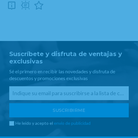
Suscríbete y disfruta de ventajas y
exclusivas
Sé el primero en recibir las novedades y disfruta de
descuentos y promociones exclusivas
He leído y acepto el
envío de publicidad