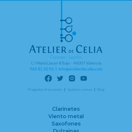
C/ Maria Llacer 8 Bajo - 46007 Valencia
963 81 30 96
|
info@atelierdecelia.com
Preguntas frecuentes
Quiénes somos
Blog
Clarinetes
Viento metal
Saxofones
Dulzainas