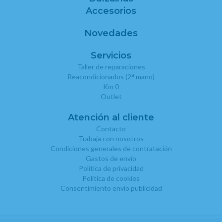
Accesorios
Novedades
Servicios
Taller de reparaciones
a
Reacondicionados (2
mano)
Km 0
Outlet
Atención al cliente
Contacto
Trabaja con nosotros
Condiciones generales de contratación
Gastos de envío
Política de privacidad
Política de cookies
Consentimiento envío publicidad