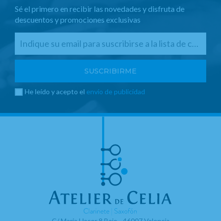
Sé el primero en recibir las novedades y disfruta de
descuentos y promociones exclusivas
He leído y acepto el
envío de publicidad
C/ Maria Llacer 8 Bajo - 46007 Valencia