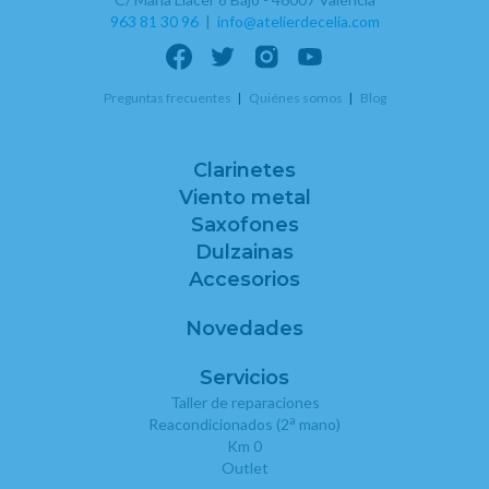
963 81 30 96
|
info@atelierdecelia.com
Preguntas frecuentes
Quiénes somos
Blog
Clarinetes
Viento metal
Saxofones
Dulzainas
Accesorios
Novedades
Servicios
Taller de reparaciones
a
Reacondicionados (2
mano)
Km 0
Outlet