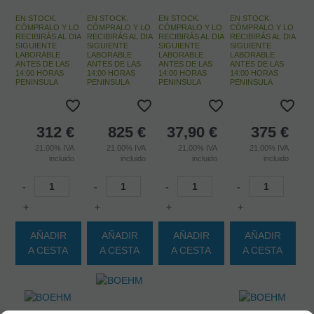
EN STOCK.
EN STOCK.
EN STOCK.
EN STOCK.
CÓMPRALO Y LO
CÓMPRALO Y LO
CÓMPRALO Y LO
CÓMPRALO Y LO
RECIBIRÁS AL DIA
RECIBIRÁS AL DIA
RECIBIRÁS AL DIA
RECIBIRÁS AL DIA
SIGUIENTE
SIGUIENTE
SIGUIENTE
SIGUIENTE
LABORABLE
LABORABLE
LABORABLE
LABORABLE
ANTES DE LAS
ANTES DE LAS
ANTES DE LAS
ANTES DE LAS
14:00 HORAS
14:00 HORAS
14:00 HORAS
14:00 HORAS
PENINSULA
PENINSULA
PENINSULA
PENINSULA
312
€
825
€
37,90
€
375
€
21.00%
IVA
21.00%
IVA
21.00%
IVA
21.00%
IVA
incluido
incluido
incluido
incluido
-
-
-
-
+
+
+
+
AÑADIR
AÑADIR
AÑADIR
AÑADIR
A CESTA
A CESTA
A CESTA
A CESTA