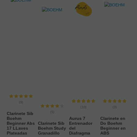
(9)
(10)
(3)
(5)
Clarinete Sib
Boehm
Aurus 7
Clarinete en
Beginner Abs
Clarinete Sib
Entrenador
Do Boehm
17 LLaves
Boehm Study
del
Beginner en
Plateadas
Granadillo
Diafragma
ABS