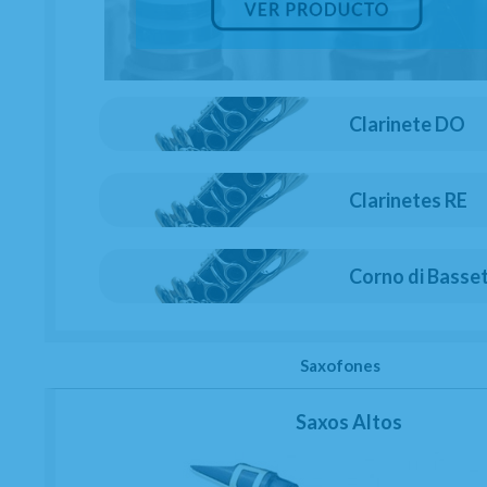
Clarinete DO
Clarinetes RE
Corno di Basse
Saxofones
Saxos Altos