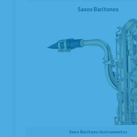
Saxos Barítonos
Saxo Barítono Instrumentos