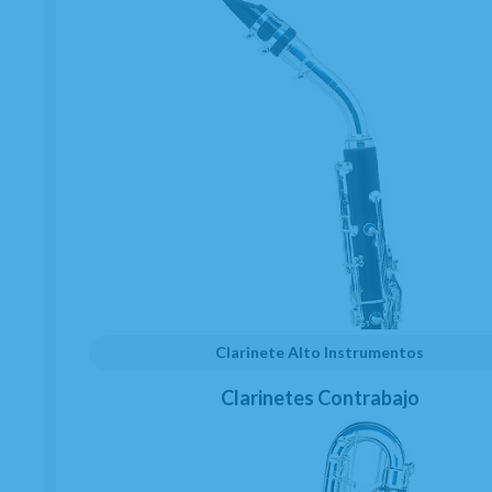
Suscríbete y disfruta de ventajas y
exclusivas
Sé el primero en recibir las novedades y disfruta de
descuentos y promociones exclusivas
Clarinete Alto Instrumentos
Clarinetes Contrabajo
He leído y acepto el
envío de publicidad