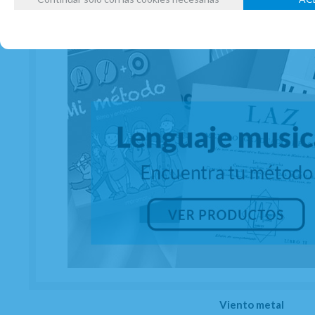
Viento metal