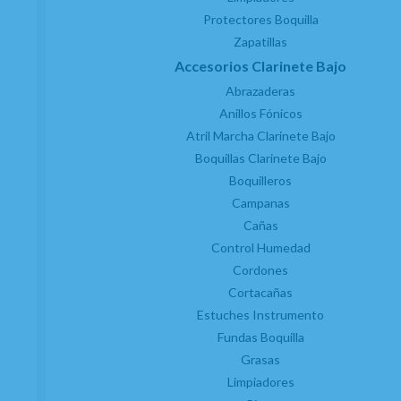
Protectores Boquilla
Zapatillas
Accesorios Clarinete Bajo
Abrazaderas
Anillos Fónicos
Atril Marcha Clarinete Bajo
Boquillas Clarinete Bajo
Boquilleros
Campanas
Cañas
Control Humedad
Cordones
Cortacañas
Estuches Instrumento
Fundas Boquilla
Grasas
Limpiadores