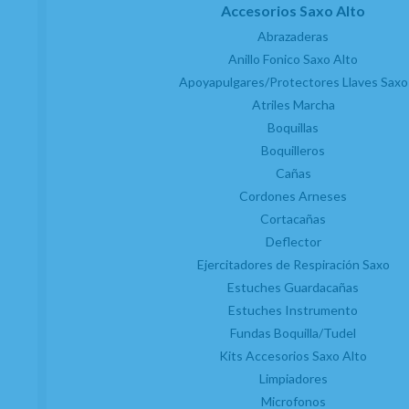
Accesorios Saxo Alto
Abrazaderas
Anillo Fonico Saxo Alto
Apoyapulgares/Protectores Llaves Saxo
Atriles Marcha
Boquillas
Boquilleros
Cañas
Cordones Arneses
Cortacañas
Deflector
Ejercitadores de Respiración Saxo
Estuches Guardacañas
Estuches Instrumento
Fundas Boquilla/Tudel
Kits Accesorios Saxo Alto
Limpiadores
Microfonos