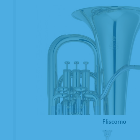
Fliscorno