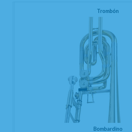
Trombón
Bombardino