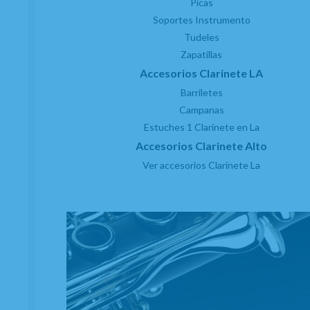
Picas
Soportes Instrumento
Tudeles
Zapatillas
Accesorios Clarinete LA
Barriletes
Campanas
Estuches 1 Clarinete en La
Accesorios Clarinete Alto
Ver accesorios Clarinete La