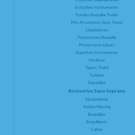
Estuches Instrumento
Fundas Boquilla/Tudel
Kits Accesorios Saxo Tenor
Limpiadores
Protectores Boquilla
Protectores Llaves
Soportes Instrumento
Sordinas
Tapón Tudel
Tudeles
Zapatillas
Accesorios Saxo Soprano
Abrazaderas
Atriles Marcha
Boquillas
Boquilleros
Cañas