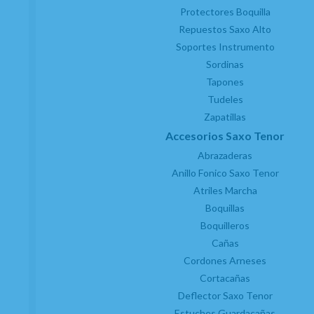
Protectores Boquilla
Repuestos Saxo Alto
Soportes Instrumento
Sordinas
Tapones
Tudeles
Zapatillas
Accesorios Saxo Tenor
Abrazaderas
Anillo Fonico Saxo Tenor
Atriles Marcha
Boquillas
Boquilleros
Cañas
Cordones Arneses
Cortacañas
Deflector Saxo Tenor
Estuches Guardacañas