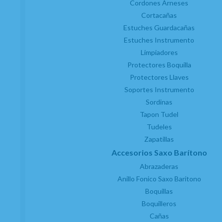
Cordones Arneses
Cortacañas
Estuches Guardacañas
Estuches Instrumento
Limpiadores
Protectores Boquilla
Protectores Llaves
Soportes Instrumento
Sordinas
Tapon Tudel
Tudeles
Zapatillas
Accesorios Saxo Barítono
Abrazaderas
Anillo Fonico Saxo Baritono
Boquillas
Boquilleros
Cañas