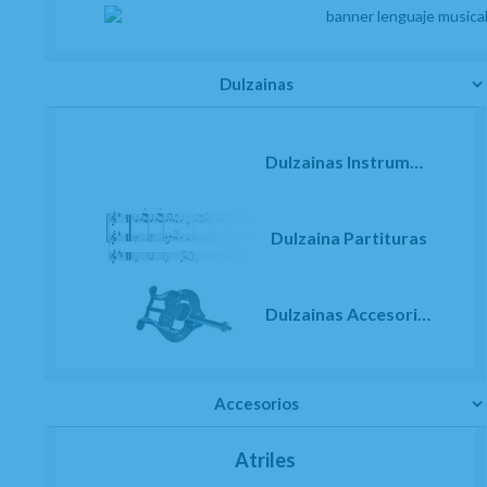
Dulzainas
Dulzainas Instrumentos
Dulzaina Partituras
Dulzainas Accesorios
Accesorios
Atriles