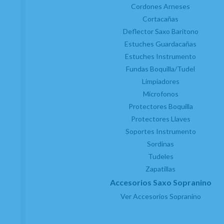
Cordones Arneses
Cortacañas
Deflector Saxo Baritono
Estuches Guardacañas
Estuches Instrumento
Fundas Boquilla/Tudel
Limpiadores
Microfonos
Protectores Boquilla
Protectores Llaves
Soportes Instrumento
Sordinas
Tudeles
Zapatillas
Accesorios Saxo Sopranino
Ver Accesorios Sopranino