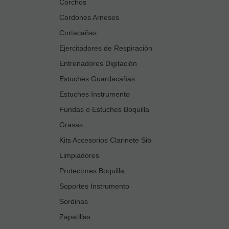
Corchos
Cordones Arneses
Cortacañas
Ejercitadores de Respiración
Entrenadores Digitación
Estuches Guardacañas
Estuches Instrumento
Fundas o Estuches Boquilla
Grasas
Kits Accesorios Clarinete Sib
Limpiadores
Protectores Boquilla
Soportes Instrumento
Sordinas
Zapatillas