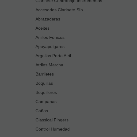
Clarinete Contrabajo Instrumentos
Accesorios Clarinete SIb
Abrazaderas
Aceites
Anillos Fónicos
Apoyapulgares
Argollas Porta Atril
Atriles Marcha
Barriletes
Boquillas
Boquilleros
Campanas
Cañas
Classical Fingers
Control Humedad