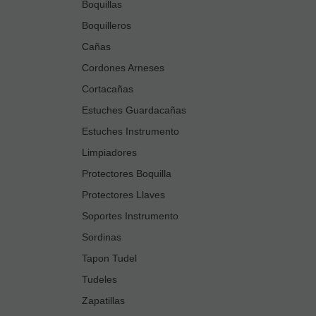
Boquillas
Boquilleros
Cañas
Cordones Arneses
Cortacañas
Estuches Guardacañas
Estuches Instrumento
Limpiadores
Protectores Boquilla
Protectores Llaves
Soportes Instrumento
Sordinas
Tapon Tudel
Tudeles
Zapatillas