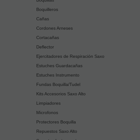
Boquilleros
Cañas
Cordones Arneses
Cortacañas
Deflector
Ejercitadores de Respiración Saxo
Estuches Guardacañas
Estuches Instrumento
Fundas Boquilla/Tudel
Kits Accesorios Saxo Alto
Limpiadores
Microfonos
Protectores Boquilla
Repuestos Saxo Alto