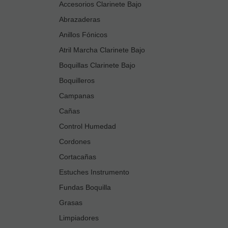
Accesorios Clarinete Bajo
Abrazaderas
Anillos Fónicos
Atril Marcha Clarinete Bajo
Boquillas Clarinete Bajo
Boquilleros
Campanas
Cañas
Control Humedad
Cordones
Cortacañas
Estuches Instrumento
Fundas Boquilla
Grasas
Limpiadores