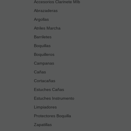
Accesorios Clarinete MIb
Abrazaderas
Argollas
Atriles Marcha
Barriletes
Boquillas
Boquilleros
Campanas
Cañas
Cortacañas
Estuches Cañas
Estuches Instrumento
Limpiadores
Protectores Boquilla
Zapatillas