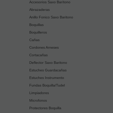
Accesorios Saxo Barítono
Abrazaderas
Anillo Fonico Saxo Baritono
Boquillas
Boquilleros
Cañas
Cordones Arneses
Cortacañas
Deflector Saxo Baritono
Estuches Guardacañas
Estuches Instrumento
Fundas Boquilla/Tudel
Limpiadores
Microfonos
Protectores Boquilla