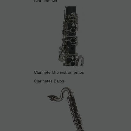
Clarinete Mib
Clarinete MIb instrumentos
Clarinetes Bajos