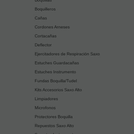
Boquilleros
Cañas
Cordones Arneses
Cortacañas
Deflector
Ejercitadores de Respiración Saxo
Estuches Guardacañas
Estuches Instrumento
Fundas Boquilla/Tudel
Kits Accesorios Saxo Alto
Limpiadores
Microfonos
Protectores Boquilla
Repuestos Saxo Alto