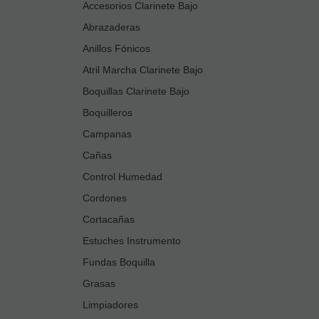
Accesorios Clarinete Bajo
Abrazaderas
Anillos Fónicos
Atril Marcha Clarinete Bajo
Boquillas Clarinete Bajo
Boquilleros
Campanas
Cañas
Control Humedad
Cordones
Cortacañas
Estuches Instrumento
Fundas Boquilla
Grasas
Limpiadores