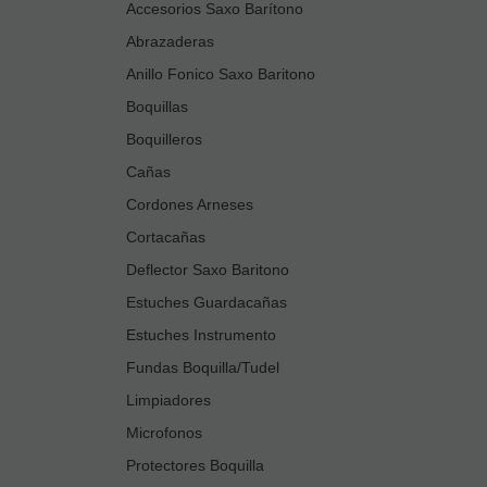
Accesorios Saxo Barítono
Abrazaderas
Anillo Fonico Saxo Baritono
Boquillas
Boquilleros
Cañas
Cordones Arneses
Cortacañas
Deflector Saxo Baritono
Estuches Guardacañas
Estuches Instrumento
Fundas Boquilla/Tudel
Limpiadores
Microfonos
Protectores Boquilla