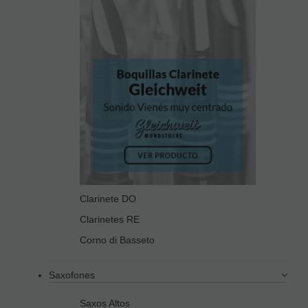
Clarinete DO
Clarinetes RE
Corno di Basseto
Saxofones
Saxos Altos