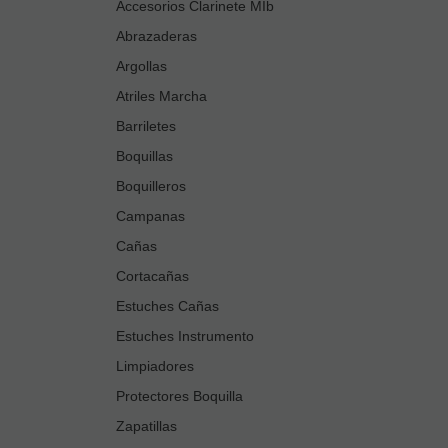
Accesorios Clarinete MIb
Abrazaderas
Argollas
Atriles Marcha
Barriletes
Boquillas
Boquilleros
Campanas
Cañas
Cortacañas
Estuches Cañas
Estuches Instrumento
Limpiadores
Protectores Boquilla
Zapatillas