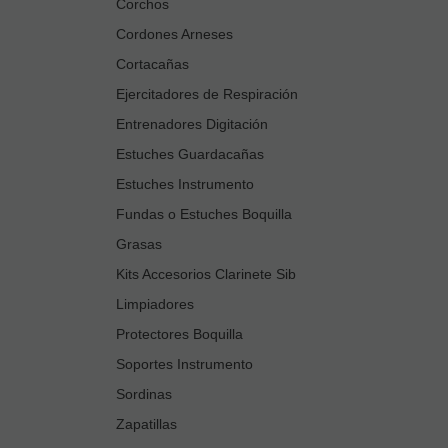
Corchos
Cordones Arneses
Cortacañas
Ejercitadores de Respiración
Entrenadores Digitación
Estuches Guardacañas
Estuches Instrumento
Fundas o Estuches Boquilla
Grasas
Kits Accesorios Clarinete Sib
Limpiadores
Protectores Boquilla
Soportes Instrumento
Sordinas
Zapatillas