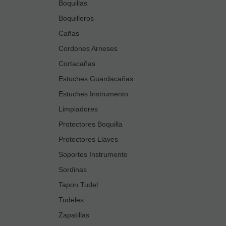
Boquillas
Boquilleros
Cañas
Cordones Arneses
Cortacañas
Estuches Guardacañas
Estuches Instrumento
Limpiadores
Protectores Boquilla
Protectores Llaves
Soportes Instrumento
Sordinas
Tapon Tudel
Tudeles
Zapatillas