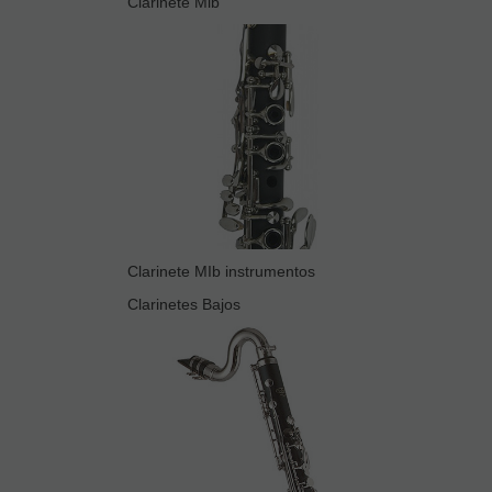
Clarinete Mib
Clarinete MIb instrumentos
Clarinetes Bajos