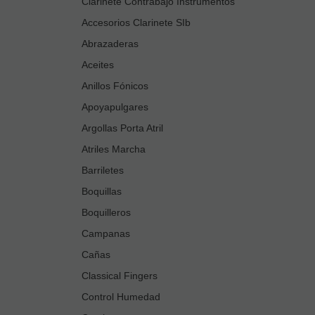
Clarinete Contrabajo Instrumentos
Accesorios Clarinete SIb
Abrazaderas
Aceites
Anillos Fónicos
Apoyapulgares
Argollas Porta Atril
Atriles Marcha
Barriletes
Boquillas
Boquilleros
Campanas
Cañas
Classical Fingers
Control Humedad