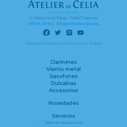
C/ Maria Llacer 8 Bajo - 46007 Valencia
963 81 30 96
|
info@atelierdecelia.com
Preguntas frecuentes
Quiénes somos
Blog
Clarinetes
Viento metal
Saxofones
Dulzainas
Accesorios
Novedades
Servicios
Taller de reparaciones
a