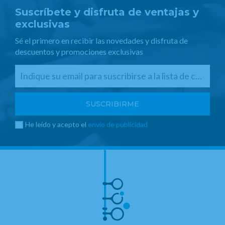
Suscríbete y disfruta de ventajas y
exclusivas
Sé el primero en recibir las novedades y disfruta de
descuentos y promociones exclusivas
He leído y acepto el
envío de publicidad