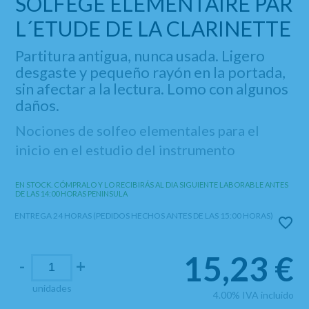
SOLFEGE ELEMENTAIRE PAR
L´ETUDE DE LA CLARINETTE
Partitura antigua, nunca usada. Ligero
desgaste y pequeño rayón en la portada,
sin afectar a la lectura. Lomo con algunos
daños.
Nociones de solfeo elementales para el
inicio en el estudio del instrumento
EN STOCK. CÓMPRALO Y LO RECIBIRÁS AL DIA SIGUIENTE LABORABLE ANTES
DE LAS 14:00 HORAS PENINSULA
ENTREGA 24 HORAS (PEDIDOS HECHOS ANTES DE LAS 15:00 HORAS)
15,23
€
-
+
unidades
4.00%
IVA incluido