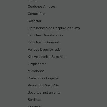
Cordones Arneses
Cortacañas
Deflector
Ejercitadores de Respiración Saxo
Estuches Guardacañas
Estuches Instrumento
Fundas Boquilla/Tudel
Kits Accesorios Saxo Alto
Limpiadores
Microfonos
Protectores Boquilla
Repuestos Saxo Alto
Soportes Instrumento
Sordinas
Tapones