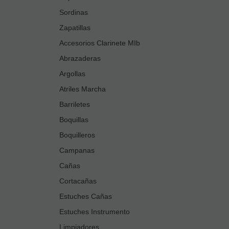
Sordinas
Zapatillas
Accesorios Clarinete MIb
Abrazaderas
Argollas
Atriles Marcha
Barriletes
Boquillas
Boquilleros
Campanas
Cañas
Cortacañas
Estuches Cañas
Estuches Instrumento
Limpiadores