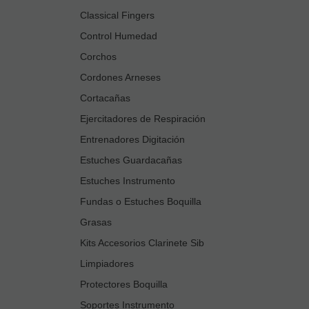
Classical Fingers
Control Humedad
Corchos
Cordones Arneses
Cortacañas
Ejercitadores de Respiración
Entrenadores Digitación
Estuches Guardacañas
Estuches Instrumento
Fundas o Estuches Boquilla
Grasas
Kits Accesorios Clarinete Sib
Limpiadores
Protectores Boquilla
Soportes Instrumento