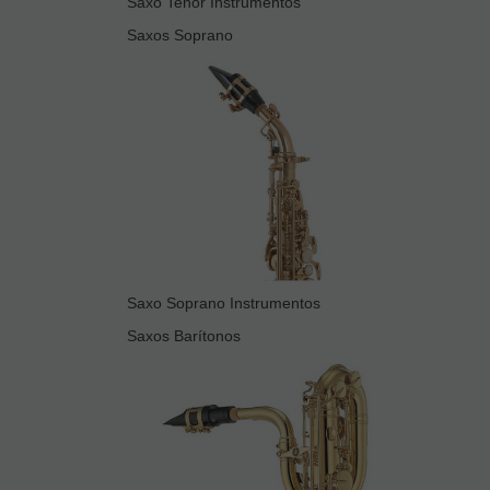
Saxo Tenor Instrumentos
Saxos Soprano
Saxo Soprano Instrumentos
Saxos Barítonos