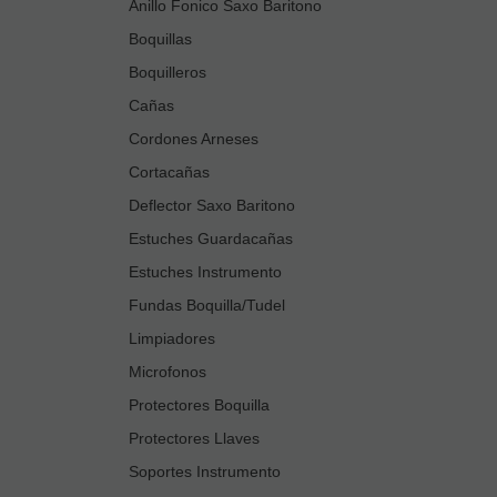
Anillo Fonico Saxo Baritono
Boquillas
Boquilleros
Cañas
Cordones Arneses
Cortacañas
Deflector Saxo Baritono
Estuches Guardacañas
Estuches Instrumento
Fundas Boquilla/Tudel
Limpiadores
Microfonos
Protectores Boquilla
Protectores Llaves
Soportes Instrumento