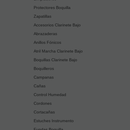
Protectores Boquilla
Zapatillas
Accesorios Clarinete Bajo
Abrazaderas
Anillos Fónicos
Atril Marcha Clarinete Bajo
Boquillas Clarinete Bajo
Boquilleros
Campanas
Cañas
Control Humedad
Cordones
Cortacañas
Estuches Instrumento
Fundas Boquilla