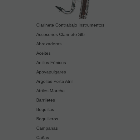
Clarinete Contrabajo Instrumentos
Accesorios Clarinete SIb
Abrazaderas
Aceites
Anillos Fónicos
Apoyapulgares
Argollas Porta Atril
Atriles Marcha
Barriletes
Boquillas
Boquilleros
Campanas
Cañas