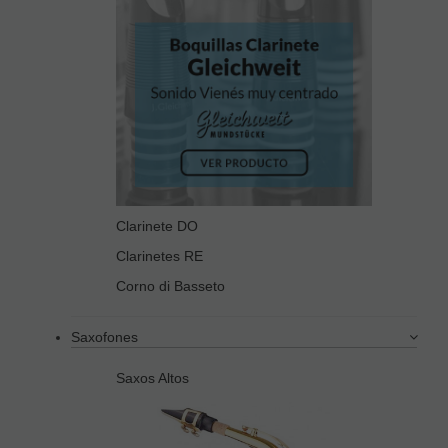
Clarinete DO
Clarinetes RE
Corno di Basseto
Saxofones
Saxos Altos