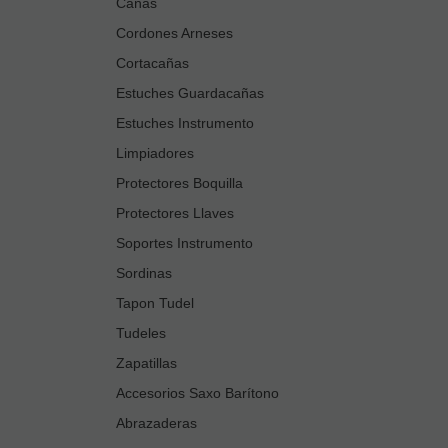
Cañas
Cordones Arneses
Cortacañas
Estuches Guardacañas
Estuches Instrumento
Limpiadores
Protectores Boquilla
Protectores Llaves
Soportes Instrumento
Sordinas
Tapon Tudel
Tudeles
Zapatillas
Accesorios Saxo Barítono
Abrazaderas