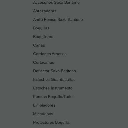
Accesorios Saxo Barítono
Abrazaderas
Anillo Fonico Saxo Baritono
Boquillas
Boquilleros
Cañas
Cordones Arneses
Cortacañas
Deflector Saxo Baritono
Estuches Guardacañas
Estuches Instrumento
Fundas Boquilla/Tudel
Limpiadores
Microfonos
Protectores Boquilla