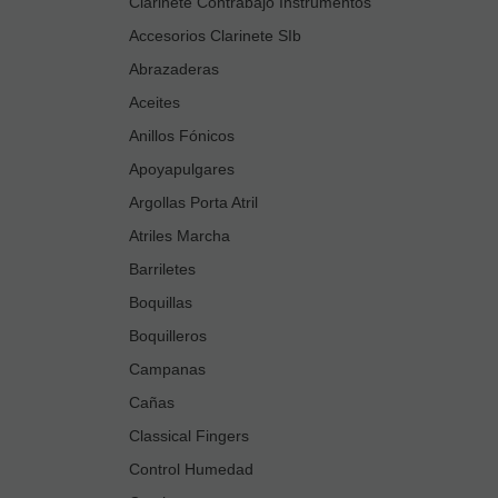
Clarinete Contrabajo Instrumentos
Accesorios Clarinete SIb
Abrazaderas
Aceites
Anillos Fónicos
Apoyapulgares
Argollas Porta Atril
Atriles Marcha
Barriletes
Boquillas
Boquilleros
Campanas
Cañas
Classical Fingers
Control Humedad