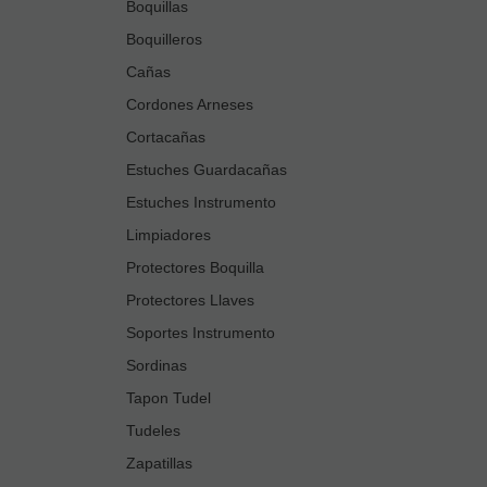
Boquillas
Boquilleros
Cañas
Cordones Arneses
Cortacañas
Estuches Guardacañas
Estuches Instrumento
Limpiadores
Protectores Boquilla
Protectores Llaves
Soportes Instrumento
Sordinas
Tapon Tudel
Tudeles
Zapatillas