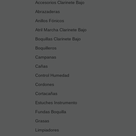
Accesorios Clarinete Bajo
Abrazaderas
Anillos Fónicos
Atril Marcha Clarinete Bajo
Boquillas Clarinete Bajo
Boquilleros
Campanas
Cañas
Control Humedad
Cordones
Cortacañas
Estuches Instrumento
Fundas Boquilla
Grasas
Limpiadores