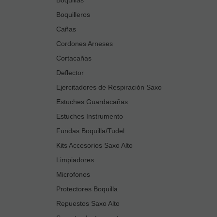
Boquilleros
Cañas
Cordones Arneses
Cortacañas
Deflector
Ejercitadores de Respiración Saxo
Estuches Guardacañas
Estuches Instrumento
Fundas Boquilla/Tudel
Kits Accesorios Saxo Alto
Limpiadores
Microfonos
Protectores Boquilla
Repuestos Saxo Alto