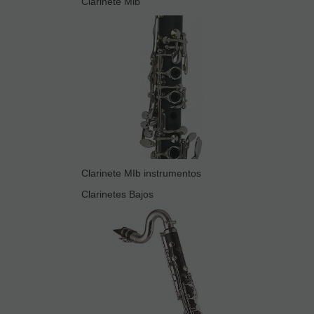
Clarinete Mib
Clarinete MIb instrumentos
Clarinetes Bajos