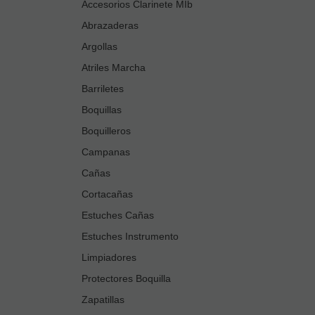
Accesorios Clarinete MIb
Abrazaderas
Argollas
Atriles Marcha
Barriletes
Boquillas
Boquilleros
Campanas
Cañas
Cortacañas
Estuches Cañas
Estuches Instrumento
Limpiadores
Protectores Boquilla
Zapatillas