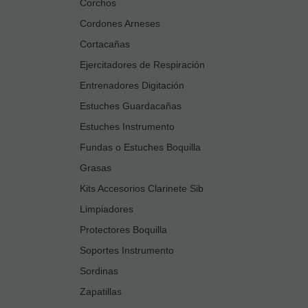
Corchos
Cordones Arneses
Cortacañas
Ejercitadores de Respiración
Entrenadores Digitación
Estuches Guardacañas
Estuches Instrumento
Fundas o Estuches Boquilla
Grasas
Kits Accesorios Clarinete Sib
Limpiadores
Protectores Boquilla
Soportes Instrumento
Sordinas
Zapatillas