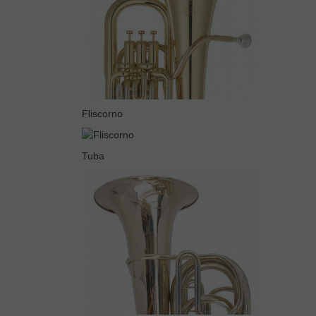
Fliscorno
Tuba