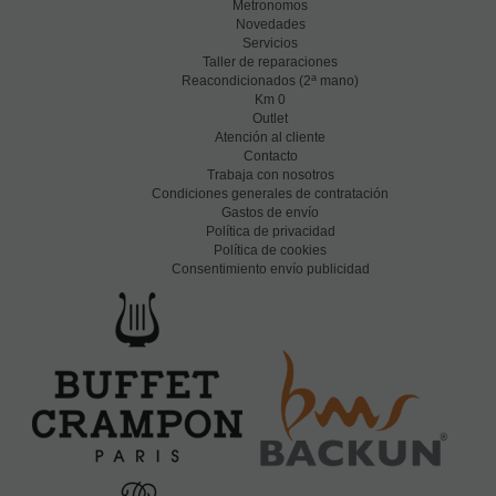
Metronomos
Novedades
Servicios
Taller de reparaciones
a
Reacondicionados (2
mano)
Km 0
Outlet
Atención al cliente
Contacto
Trabaja con nosotros
Condiciones generales de contratación
Gastos de envío
Política de privacidad
Política de cookies
Consentimiento envío publicidad