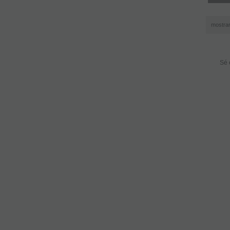
mostra
Sé 