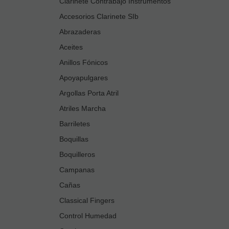
Clarinete Contrabajo Instrumentos
Accesorios Clarinete SIb
Abrazaderas
Aceites
Anillos Fónicos
Apoyapulgares
Argollas Porta Atril
Atriles Marcha
Barriletes
Boquillas
Boquilleros
Campanas
Cañas
Classical Fingers
Control Humedad