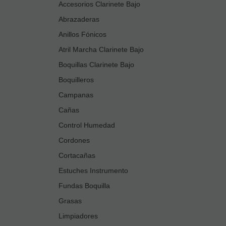
Accesorios Clarinete Bajo
Abrazaderas
Anillos Fónicos
Atril Marcha Clarinete Bajo
Boquillas Clarinete Bajo
Boquilleros
Campanas
Cañas
Control Humedad
Cordones
Cortacañas
Estuches Instrumento
Fundas Boquilla
Grasas
Limpiadores