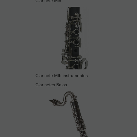
Clarinete Mib
Clarinete MIb instrumentos
Clarinetes Bajos