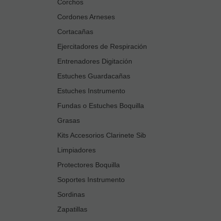
Corchos
Cordones Arneses
Cortacañas
Ejercitadores de Respiración
Entrenadores Digitación
Estuches Guardacañas
Estuches Instrumento
Fundas o Estuches Boquilla
Grasas
Kits Accesorios Clarinete Sib
Limpiadores
Protectores Boquilla
Soportes Instrumento
Sordinas
Zapatillas