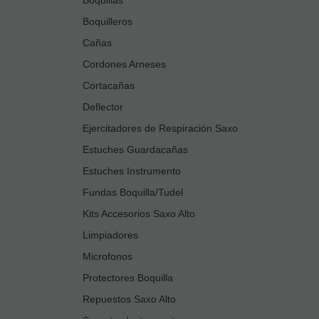
Boquilleros
Cañas
Cordones Arneses
Cortacañas
Deflector
Ejercitadores de Respiración Saxo
Estuches Guardacañas
Estuches Instrumento
Fundas Boquilla/Tudel
Kits Accesorios Saxo Alto
Limpiadores
Microfonos
Protectores Boquilla
Repuestos Saxo Alto