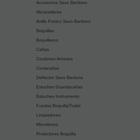
Accesorios Saxo Barítono
Abrazaderas
Anillo Fonico Saxo Baritono
Boquillas
Boquilleros
Cañas
Cordones Arneses
Cortacañas
Deflector Saxo Baritono
Estuches Guardacañas
Estuches Instrumento
Fundas Boquilla/Tudel
Limpiadores
Microfonos
Protectores Boquilla