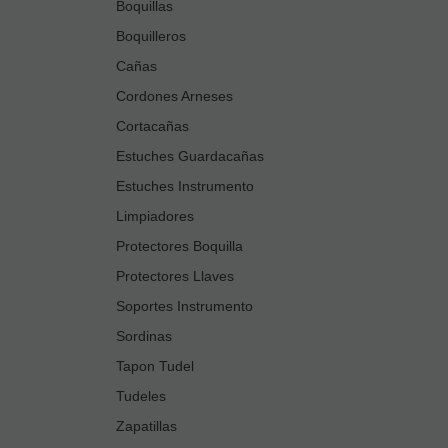
Boquillas
Boquilleros
Cañas
Cordones Arneses
Cortacañas
Estuches Guardacañas
Estuches Instrumento
Limpiadores
Protectores Boquilla
Protectores Llaves
Soportes Instrumento
Sordinas
Tapon Tudel
Tudeles
Zapatillas