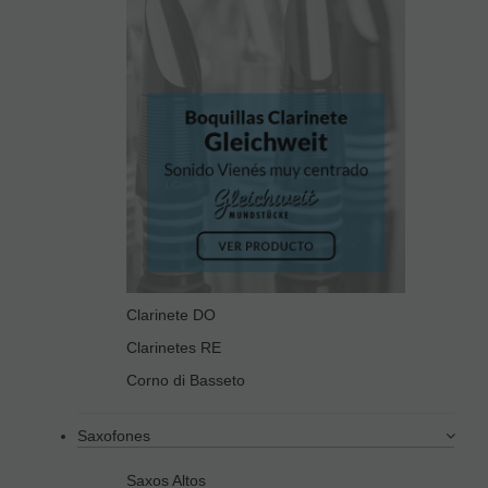
Clarinete DO
Clarinetes RE
Corno di Basseto
Saxofones
Saxos Altos