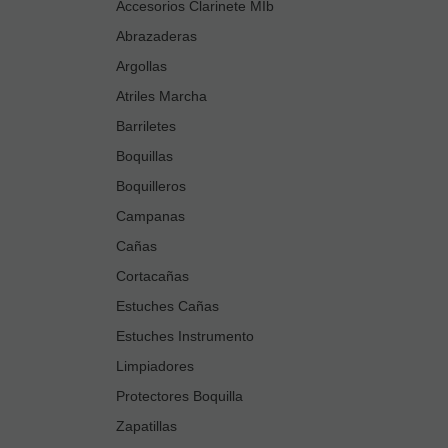
Accesorios Clarinete MIb
Abrazaderas
Argollas
Atriles Marcha
Barriletes
Boquillas
Boquilleros
Campanas
Cañas
Cortacañas
Estuches Cañas
Estuches Instrumento
Limpiadores
Protectores Boquilla
Zapatillas