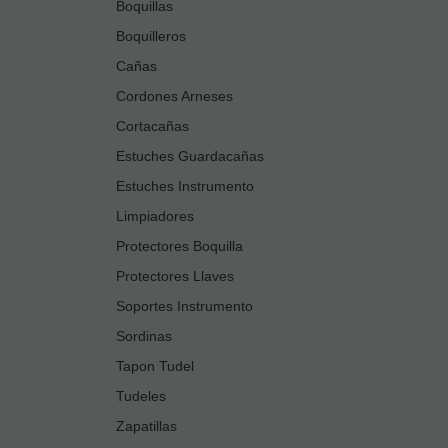
Boquillas
Boquilleros
Cañas
Cordones Arneses
Cortacañas
Estuches Guardacañas
Estuches Instrumento
Limpiadores
Protectores Boquilla
Protectores Llaves
Soportes Instrumento
Sordinas
Tapon Tudel
Tudeles
Zapatillas