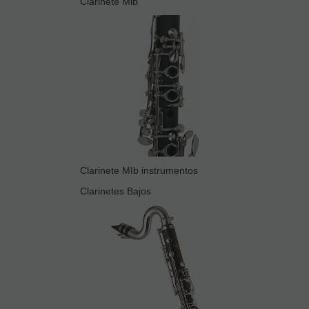
Clarinete Mib
Clarinete MIb instrumentos
Clarinetes Bajos