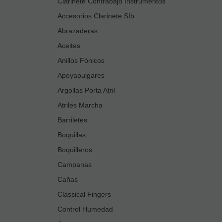
Clarinete Contrabajo Instrumentos
Accesorios Clarinete SIb
Abrazaderas
Aceites
Anillos Fónicos
Apoyapulgares
Argollas Porta Atril
Atriles Marcha
Barriletes
Boquillas
Boquilleros
Campanas
Cañas
Classical Fingers
Control Humedad