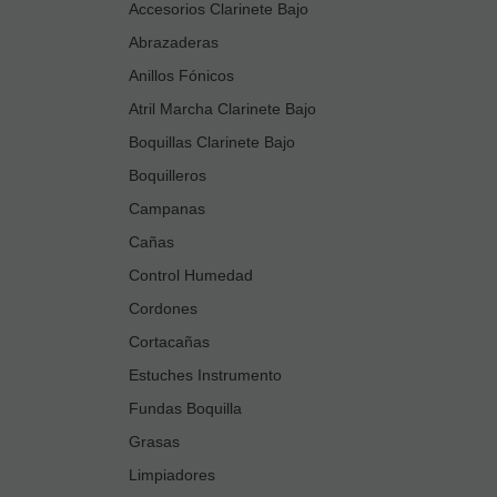
Accesorios Clarinete Bajo
Abrazaderas
Anillos Fónicos
Atril Marcha Clarinete Bajo
Boquillas Clarinete Bajo
Boquilleros
Campanas
Cañas
Control Humedad
Cordones
Cortacañas
Estuches Instrumento
Fundas Boquilla
Grasas
Limpiadores