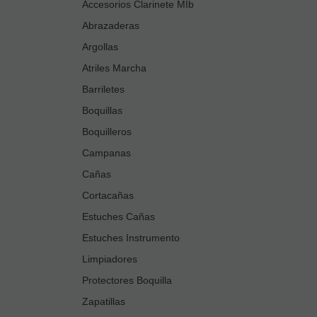
Accesorios Clarinete MIb
Abrazaderas
Argollas
Atriles Marcha
Barriletes
Boquillas
Boquilleros
Campanas
Cañas
Cortacañas
Estuches Cañas
Estuches Instrumento
Limpiadores
Protectores Boquilla
Zapatillas