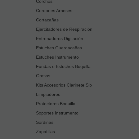
Corchos
Cordones Arneses
Cortacañas
Ejercitadores de Respiración
Entrenadores Digitación
Estuches Guardacañas
Estuches Instrumento
Fundas o Estuches Boquilla
Grasas
Kits Accesorios Clarinete Sib
Limpiadores
Protectores Boquilla
Soportes Instrumento
Sordinas
Zapatillas