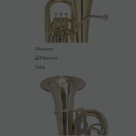
Fliscorno
Tuba