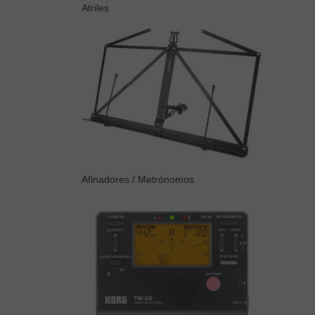
Atriles
Afinadores / Metrónomos