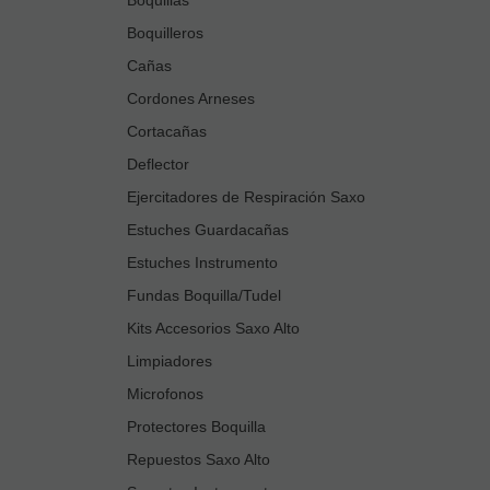
Boquilleros
Cañas
Cordones Arneses
Cortacañas
Deflector
Ejercitadores de Respiración Saxo
Estuches Guardacañas
Estuches Instrumento
Fundas Boquilla/Tudel
Kits Accesorios Saxo Alto
Limpiadores
Microfonos
Protectores Boquilla
Repuestos Saxo Alto