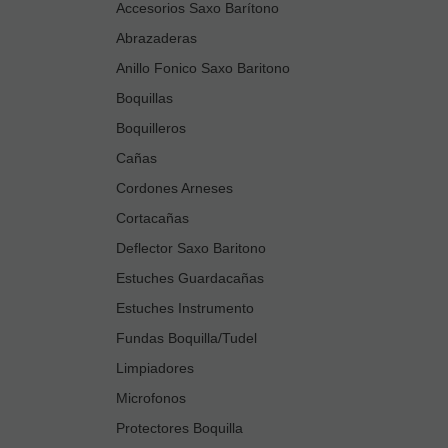
Accesorios Saxo Barítono
Abrazaderas
Anillo Fonico Saxo Baritono
Boquillas
Boquilleros
Cañas
Cordones Arneses
Cortacañas
Deflector Saxo Baritono
Estuches Guardacañas
Estuches Instrumento
Fundas Boquilla/Tudel
Limpiadores
Microfonos
Protectores Boquilla