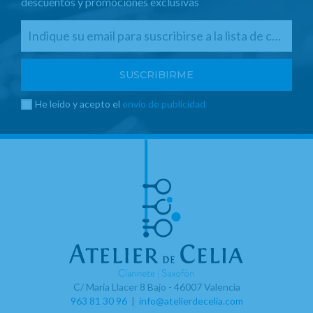
descuentos y promociones exclusivas
He leído y acepto el
envío de publicidad
C/ Maria Llacer 8 Bajo - 46007 Valencia
963 81 30 96
|
info@atelierdecelia.com