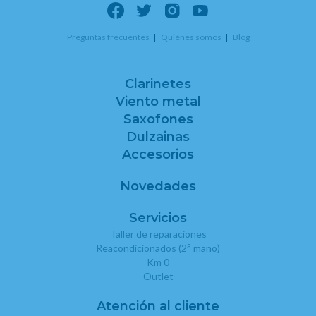
Preguntas frecuentes
Quiénes somos
Blog
Clarinetes
Viento metal
Saxofones
Dulzainas
Accesorios
Novedades
Servicios
Taller de reparaciones
a
Reacondicionados (2
mano)
Km 0
Outlet
Atención al cliente