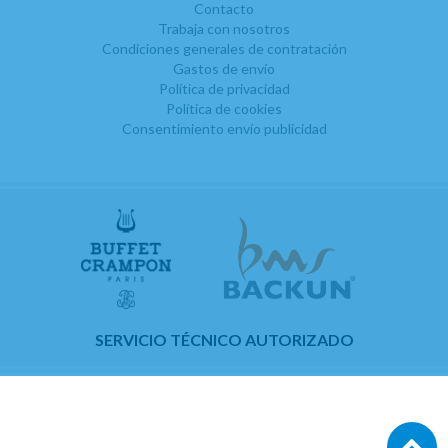
Contacto
Trabaja con nosotros
Condiciones generales de contratación
Gastos de envío
Política de privacidad
Política de cookies
Consentimiento envío publicidad
SERVICIO TÉCNICO AUTORIZADO