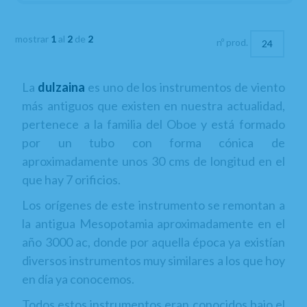
mostrar
1
al
2
de
2
nº prod.
La
dulzaina
es uno de los instrumentos de viento
más antiguos que existen en nuestra actualidad,
pertenece a la familia del Oboe y está formado
por un tubo con forma cónica de
aproximadamente unos 30 cms de longitud en el
que hay 7 orificios.
Los orígenes de este instrumento se remontan a
la antigua Mesopotamia aproximadamente en el
año 3000 ac, donde por aquella época ya existían
diversos instrumentos muy similares a los que hoy
en día ya conocemos.
Todos estos instrumentos eran conocidos bajo el