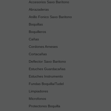
Accesorios Saxo Barítono
Abrazaderas
Anillo Fonico Saxo Baritono
Boquillas
Boquilleros
Cañas
Cordones Arneses
Cortacañas
Deflector Saxo Baritono
Estuches Guardacañas
Estuches Instrumento
Fundas Boquilla/Tudel
Limpiadores
Microfonos
Protectores Boquilla