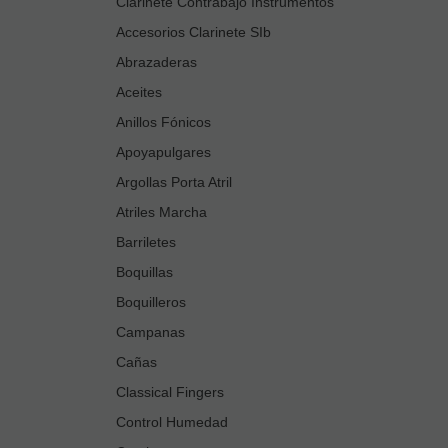
Clarinete Contrabajo Instrumentos
Accesorios Clarinete SIb
Abrazaderas
Aceites
Anillos Fónicos
Apoyapulgares
Argollas Porta Atril
Atriles Marcha
Barriletes
Boquillas
Boquilleros
Campanas
Cañas
Classical Fingers
Control Humedad