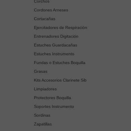
Corchos
Cordones Arneses
Cortacañas
Ejercitadores de Respiración
Entrenadores Digitación
Estuches Guardacañas
Estuches Instrumento
Fundas o Estuches Boquilla
Grasas
Kits Accesorios Clarinete Sib
Limpiadores
Protectores Boquilla
Soportes Instrumento
Sordinas
Zapatillas