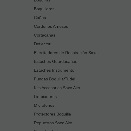
Boquilleros
Cañas
Cordones Arneses
Cortacañas
Deflector
Ejercitadores de Respiración Saxo
Estuches Guardacañas
Estuches Instrumento
Fundas Boquilla/Tudel
Kits Accesorios Saxo Alto
Limpiadores
Microfonos
Protectores Boquilla
Repuestos Saxo Alto