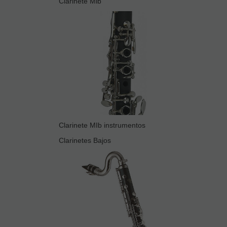
Clarinete Mib
Clarinete MIb instrumentos
Clarinetes Bajos