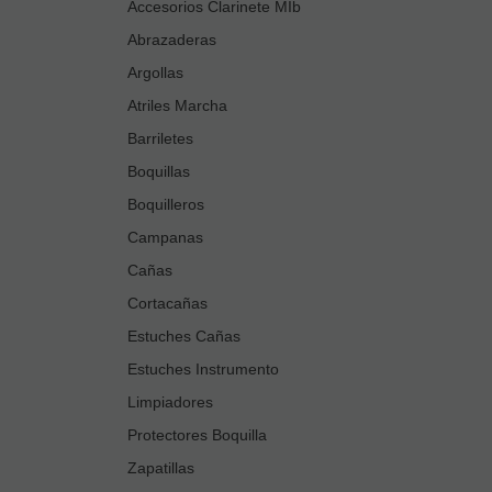
Accesorios Clarinete MIb
Abrazaderas
Argollas
Atriles Marcha
Barriletes
Boquillas
Boquilleros
Campanas
Cañas
Cortacañas
Estuches Cañas
Estuches Instrumento
Limpiadores
Protectores Boquilla
Zapatillas