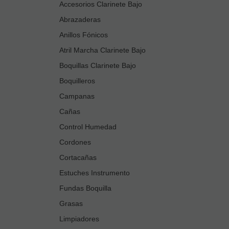
Accesorios Clarinete Bajo
Abrazaderas
Anillos Fónicos
Atril Marcha Clarinete Bajo
Boquillas Clarinete Bajo
Boquilleros
Campanas
Cañas
Control Humedad
Cordones
Cortacañas
Estuches Instrumento
Fundas Boquilla
Grasas
Limpiadores