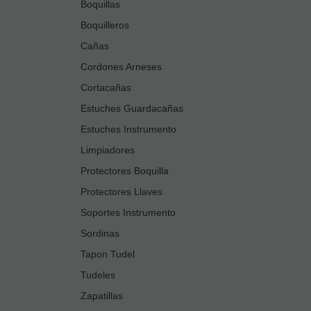
Boquillas
Boquilleros
Cañas
Cordones Arneses
Cortacañas
Estuches Guardacañas
Estuches Instrumento
Limpiadores
Protectores Boquilla
Protectores Llaves
Soportes Instrumento
Sordinas
Tapon Tudel
Tudeles
Zapatillas