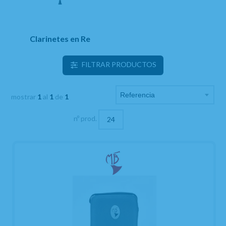
Clarinetes en Re
FILTRAR PRODUCTOS
mostrar
1
al
1
de
1
nº prod.