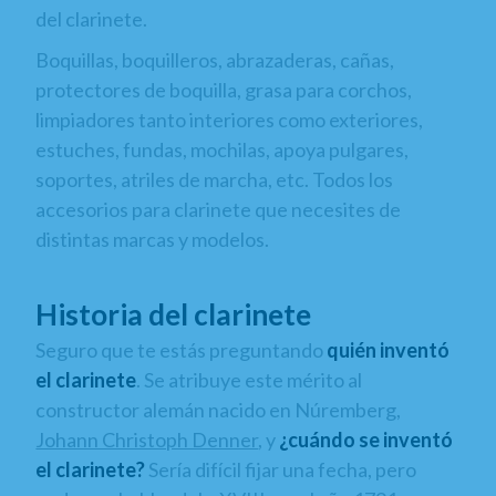
del clarinete.
Boquillas, boquilleros, abrazaderas, cañas,
protectores de boquilla, grasa para corchos,
limpiadores tanto interiores como exteriores,
estuches, fundas, mochilas, apoya pulgares,
soportes, atriles de marcha, etc. Todos los
accesorios para clarinete que necesites de
distintas marcas y modelos.
Historia del clarinete
Seguro que te estás preguntando
quién inventó
el clarinete
. Se atribuye este mérito al
constructor alemán nacido en Núremberg,
Johann Christoph Denner
, y
¿cuándo se inventó
el clarinete?
Sería difícil fijar una fecha, pero