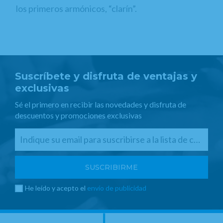
los primeros armónicos, “clarín”.
Suscríbete y disfruta de ventajas y
exclusivas
Sé el primero en recibir las novedades y disfruta de
descuentos y promociones exclusivas
He leído y acepto el
envío de publicidad