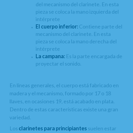
del mecanismo del clarinete. En esta
pieza se coloca la mano izquierda del
intérprete
El cuerpo inferior:
Contiene parte del
mecanismo del clarinete. En esta
pieza se coloca la mano derecha del
intérprete
La campana:
Es la parte encargada de
proyectar el sonido.
En líneas generales, el cuerpo está fabricado en
madera y el mecanismo, formado por 17 o 18
llaves, en ocasiones 19, está acabado en plata.
Dentro de estas características existe una gran
variedad.
Los
clarinetes para principiantes
suelen estar