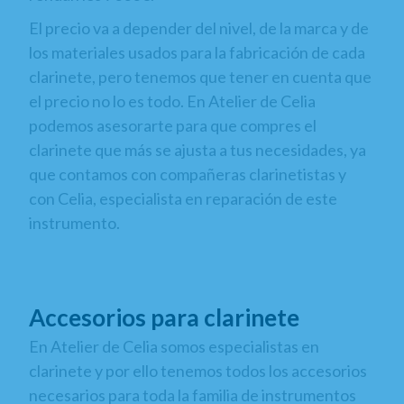
El precio va a depender del nivel, de la marca y de
los materiales usados para la fabricación de cada
clarinete, pero tenemos que tener en cuenta que
el precio no lo es todo. En Atelier de Celia
podemos asesorarte para que compres el
clarinete que más se ajusta a tus necesidades, ya
que contamos con compañeras clarinetistas y
con Celia, especialista en reparación de este
instrumento.
Accesorios para clarinete
En Atelier de Celia somos especialistas en
clarinete y por ello tenemos todos los accesorios
necesarios para toda la familia de instrumentos