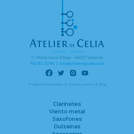
C/ Maria Llacer 8 Bajo - 46007 Valencia
963 81 30 96
|
info@atelierdecelia.com
Preguntas frecuentes
Quiénes somos
Blog
Clarinetes
Viento metal
Saxofones
Dulzainas
Accesorios