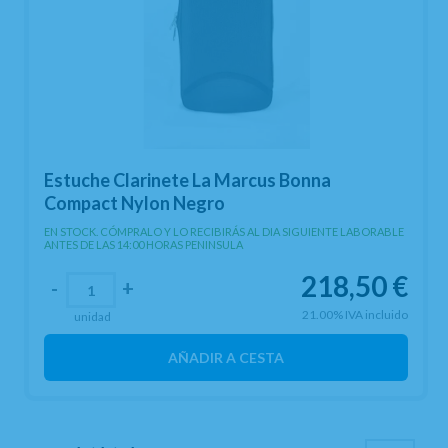
Estuche Clarinete La Marcus Bonna
Compact Nylon Negro
EN STOCK. CÓMPRALO Y LO RECIBIRÁS AL DIA SIGUIENTE LABORABLE
ANTES DE LAS 14:00 HORAS PENINSULA
218,50
€
-
+
21.00%
IVA incluido
unidad
AÑADIR A CESTA