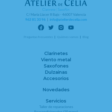
C/ Maria Llacer 8 Bajo - 46007 Valencia
963 81 30 96
|
info@atelierdecelia.com
Preguntas frecuentes
Quiénes somos
Blog
Clarinetes
Viento metal
Saxofones
Dulzainas
Accesorios
Novedades
Servicios
Taller de reparaciones
a
Reacondicionados (2
mano)