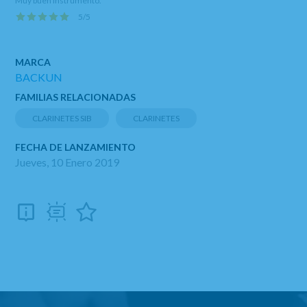
Muy buen instrumento.
5
/
5
MARCA
BACKUN
FAMILIAS RELACIONADAS
CLARINETES SIB
CLARINETES
FECHA DE LANZAMIENTO
Jueves, 10 Enero 2019