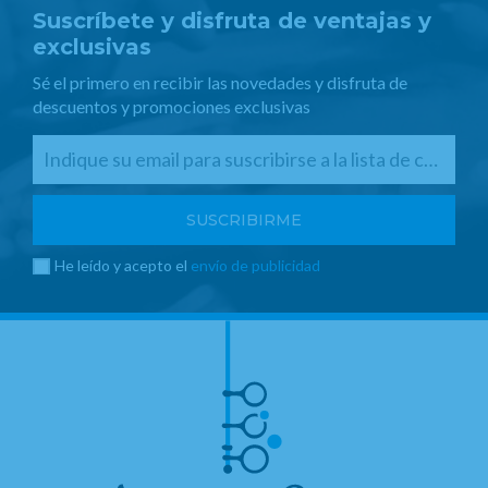
Suscríbete y disfruta de ventajas y
exclusivas
Sé el primero en recibir las novedades y disfruta de
descuentos y promociones exclusivas
He leído y acepto el
envío de publicidad