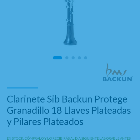
Clarinete Sib Backun Protege
Granadillo 18 Llaves Plateadas
y Pilares Plateados
EN STOCK. CÓMPRALO Y LO RECIBIRÁS AL DIA SIGUIENTE LABORABLE ANTES