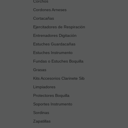
Corchos
Cordones Arneses
Cortacañas
Ejercitadores de Respiración
Entrenadores Digitación
Estuches Guardacañas
Estuches Instrumento
Fundas o Estuches Boquilla
Grasas
Kits Accesorios Clarinete Sib
Limpiadores
Protectores Boquilla
Soportes Instrumento
Sordinas
Zapatillas