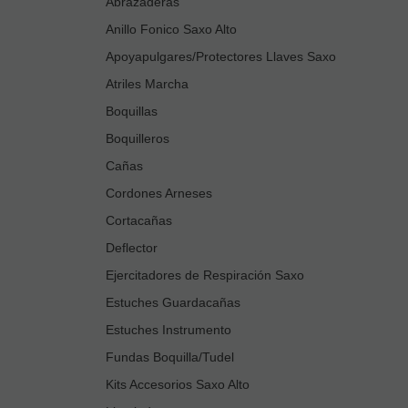
Abrazaderas
Anillo Fonico Saxo Alto
Apoyapulgares/Protectores Llaves Saxo
Atriles Marcha
Boquillas
Boquilleros
Cañas
Cordones Arneses
Cortacañas
Deflector
Ejercitadores de Respiración Saxo
Estuches Guardacañas
Estuches Instrumento
Fundas Boquilla/Tudel
Kits Accesorios Saxo Alto