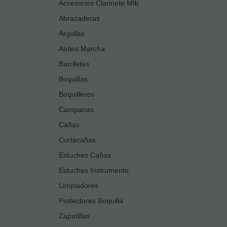
Accesorios Clarinete MIb
Abrazaderas
Argollas
Atriles Marcha
Barriletes
Boquillas
Boquilleros
Campanas
Cañas
Cortacañas
Estuches Cañas
Estuches Instrumento
Limpiadores
Protectores Boquilla
Zapatillas