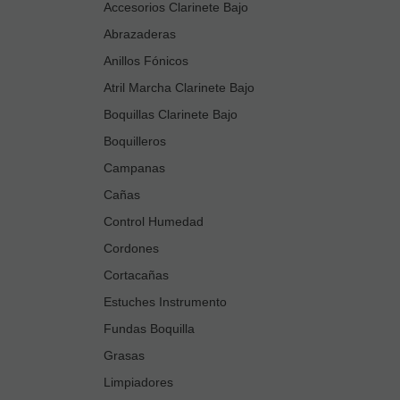
Accesorios Clarinete Bajo
Abrazaderas
Anillos Fónicos
Atril Marcha Clarinete Bajo
Boquillas Clarinete Bajo
Boquilleros
Campanas
Cañas
Control Humedad
Cordones
Cortacañas
Estuches Instrumento
Fundas Boquilla
Grasas
Limpiadores