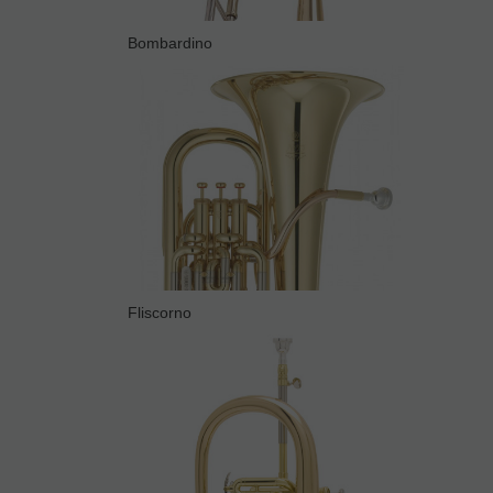
Bombardino
Fliscorno