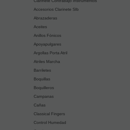
Clarinete Contrabajo Instrumentos
Accesorios Clarinete SIb
Abrazaderas
Aceites
Anillos Fónicos
Apoyapulgares
Argollas Porta Atril
Atriles Marcha
Barriletes
Boquillas
Boquilleros
Campanas
Cañas
Classical Fingers
Control Humedad