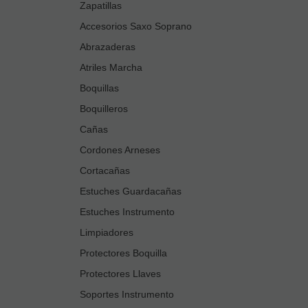
Zapatillas
Accesorios Saxo Soprano
Abrazaderas
Atriles Marcha
Boquillas
Boquilleros
Cañas
Cordones Arneses
Cortacañas
Estuches Guardacañas
Estuches Instrumento
Limpiadores
Protectores Boquilla
Protectores Llaves
Soportes Instrumento