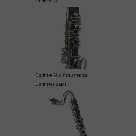
Clarinete Mib
Clarinete MIb instrumentos
Clarinetes Bajos