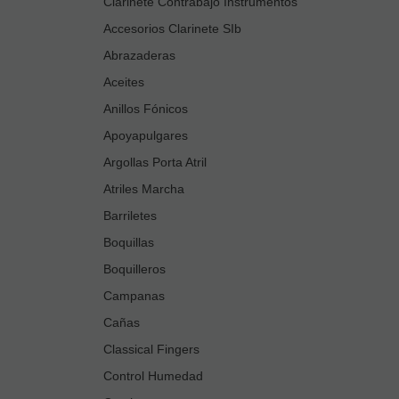
Clarinete Contrabajo Instrumentos
Accesorios Clarinete SIb
Abrazaderas
Aceites
Anillos Fónicos
Apoyapulgares
Argollas Porta Atril
Atriles Marcha
Barriletes
Boquillas
Boquilleros
Campanas
Cañas
Classical Fingers
Control Humedad