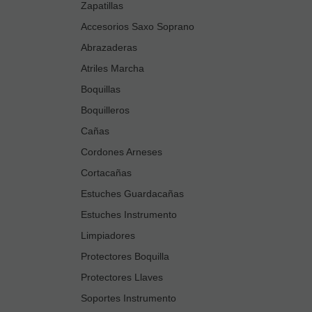
Zapatillas
Accesorios Saxo Soprano
Abrazaderas
Atriles Marcha
Boquillas
Boquilleros
Cañas
Cordones Arneses
Cortacañas
Estuches Guardacañas
Estuches Instrumento
Limpiadores
Protectores Boquilla
Protectores Llaves
Soportes Instrumento