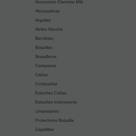
Accesorios Clarinete MIb
Abrazaderas
Argollas
Atriles Marcha
Barriletes
Boquillas
Boquilleros
Campanas
Cañas
Cortacañas
Estuches Cañas
Estuches Instrumento
Limpiadores
Protectores Boquilla
Zapatillas