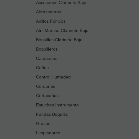
Accesorios Clarinete Bajo
Abrazaderas
Anillos Fónicos
Atril Marcha Clarinete Bajo
Boquillas Clarinete Bajo
Boquilleros
Campanas
Cañas
Control Humedad
Cordones
Cortacañas
Estuches Instrumento
Fundas Boquilla
Grasas
Limpiadores