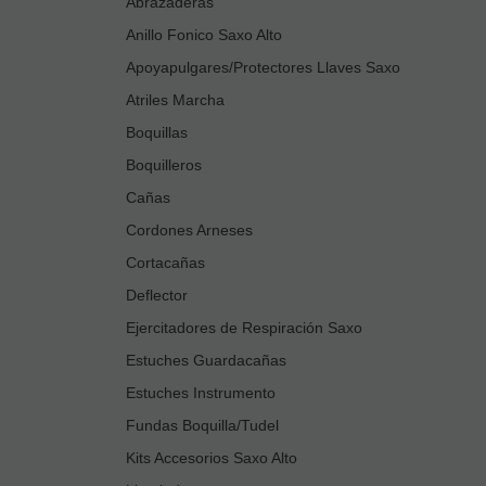
Abrazaderas
Anillo Fonico Saxo Alto
Apoyapulgares/Protectores Llaves Saxo
Atriles Marcha
Boquillas
Boquilleros
Cañas
Cordones Arneses
Cortacañas
Deflector
Ejercitadores de Respiración Saxo
Estuches Guardacañas
Estuches Instrumento
Fundas Boquilla/Tudel
Kits Accesorios Saxo Alto