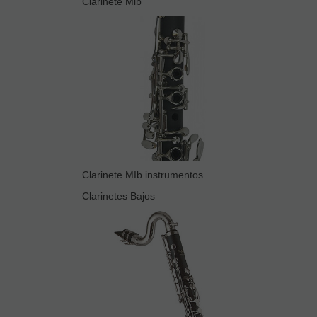
Clarinete Mib
Clarinete MIb instrumentos
Clarinetes Bajos