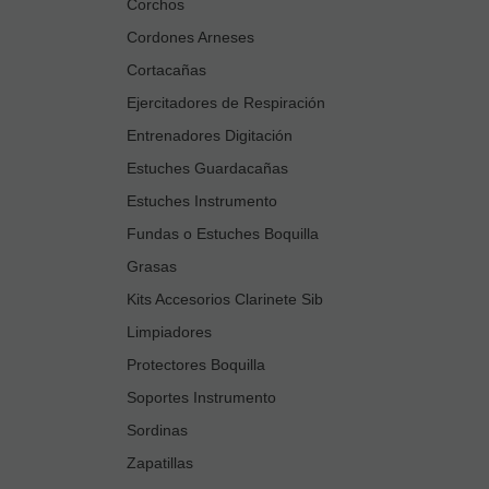
Corchos
Cordones Arneses
Cortacañas
Ejercitadores de Respiración
Entrenadores Digitación
Estuches Guardacañas
Estuches Instrumento
Fundas o Estuches Boquilla
Grasas
Kits Accesorios Clarinete Sib
Limpiadores
Protectores Boquilla
Soportes Instrumento
Sordinas
Zapatillas