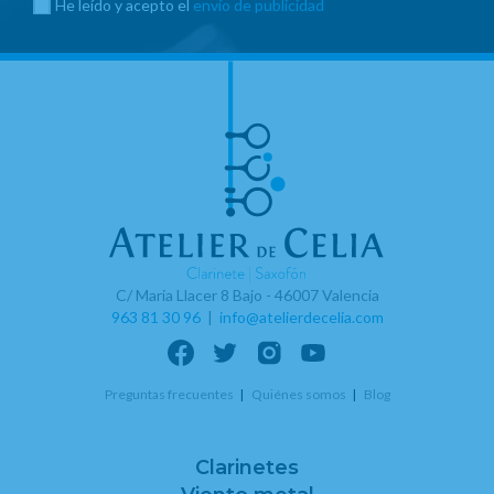
He leído y acepto el
envío de publicidad
C/ Maria Llacer 8 Bajo - 46007 Valencia
963 81 30 96
|
info@atelierdecelia.com
Preguntas frecuentes
Quiénes somos
Blog
Clarinetes