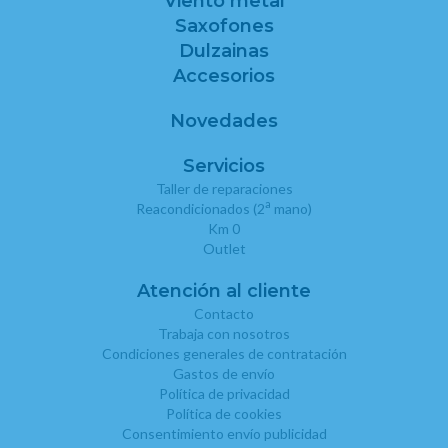
Viento metal
Saxofones
Dulzainas
Accesorios
Novedades
Servicios
Taller de reparaciones
a
Reacondicionados (2
mano)
Km 0
Outlet
Atención al cliente
Contacto
Trabaja con nosotros
Condiciones generales de contratación
Gastos de envío
Política de privacidad
Política de cookies
Consentimiento envío publicidad