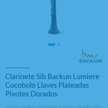
Clarinete Sib Backun Lumiere
Cocobolo Llaves Plateadas
Pivotes Dorados
EN STOCK. CÓMPRALO Y LO RECIBIRÁS AL DIA SIGUIENTE LABORABLE ANTES