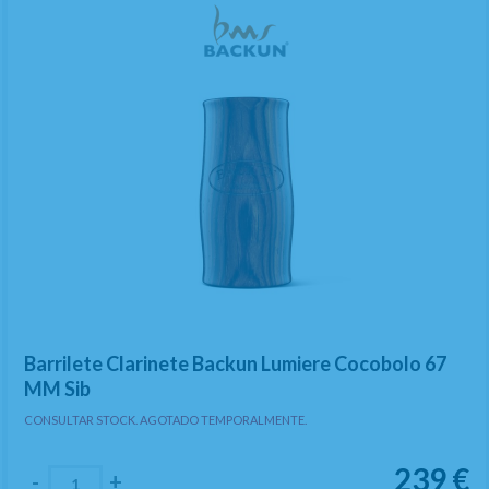
Barrilete Clarinete Backun Lumiere Cocobolo 67
MM Sib
CONSULTAR STOCK. AGOTADO TEMPORALMENTE.
239
€
-
+