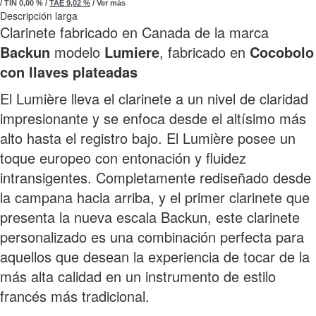
/
TIN
0,00 %
/
TAE
9,02 %
/
Ver más
Descripción larga
Clarinete fabricado en Canada de la marca
Backun
modelo
Lumiere
, fabricado en
Cocobolo
con llaves plateadas
El Lumière lleva el clarinete a un nivel de claridad
impresionante y se enfoca desde el altísimo más
alto hasta el registro bajo. El Lumière posee un
toque europeo con entonación y fluidez
intransigentes. Completamente rediseñado desde
la campana hacia arriba, y el primer clarinete que
presenta la nueva escala Backun, este clarinete
personalizado es una combinación perfecta para
aquellos que desean la experiencia de tocar de la
más alta calidad en un instrumento de estilo
francés más tradicional.