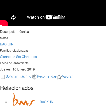
Descripción técnica
Marca
BACKUN
Familias relacionadas
Clarinetes Sib
Clarinetes
Fecha de lanzamiento
Jueves, 10 Enero 2019
Solicitar más info
Recomendar
Valorar
Relacionados
BACKUN