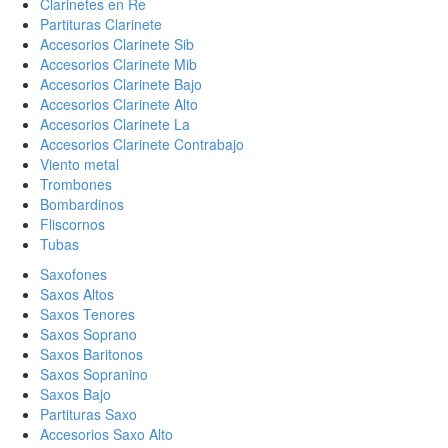
Clarinetes en Re
Partituras Clarinete
Accesorios Clarinete Sib
Accesorios Clarinete Mib
Accesorios Clarinete Bajo
Accesorios Clarinete Alto
Accesorios Clarinete La
Accesorios Clarinete Contrabajo
Viento metal
Trombones
Bombardinos
Fliscornos
Tubas
Saxofones
Saxos Altos
Saxos Tenores
Saxos Soprano
Saxos Baritonos
Saxos Sopranino
Saxos Bajo
Partituras Saxo
Accesorios Saxo Alto