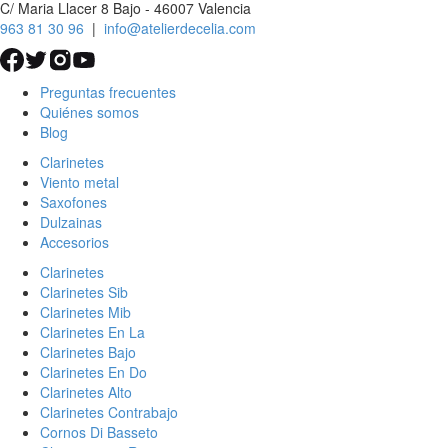
C/ Maria Llacer 8 Bajo - 46007 Valencia
963 81 30 96
|
info@atelierdecelia.com
Preguntas frecuentes
Quiénes somos
Blog
Clarinetes
Viento metal
Saxofones
Dulzainas
Accesorios
Clarinetes
Clarinetes Sib
Clarinetes Mib
Clarinetes En La
Clarinetes Bajo
Clarinetes En Do
Clarinetes Alto
Clarinetes Contrabajo
Cornos Di Basseto