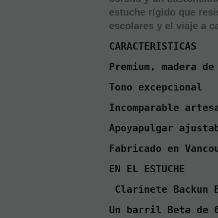
estuche rígido que resi
escolares y el viaje a c
CARACTERISTICAS  
Premium, madera de
Tono excepcional 
Incomparable artes
Apoyapulgar ajusta
Fabricado en Vanco
EN EL ESTUCHE
 Clarinete Backun 
Un barril Beta de 