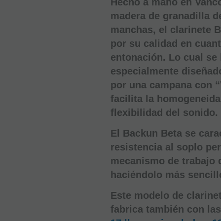
Hecho a mano en Vanc
madera de granadilla de
manchas, el clarinete 
por su calidad en cuan
entonación. Lo cual se 
especialmente diseñado
por una campana con “
facilita la homogeneida
flexibilidad del sonido.
El Backun Beta se cara
resistencia al soplo pe
mecanismo de trabajo 
haciéndolo más sencillo
Este modelo de clarine
fabrica también con las