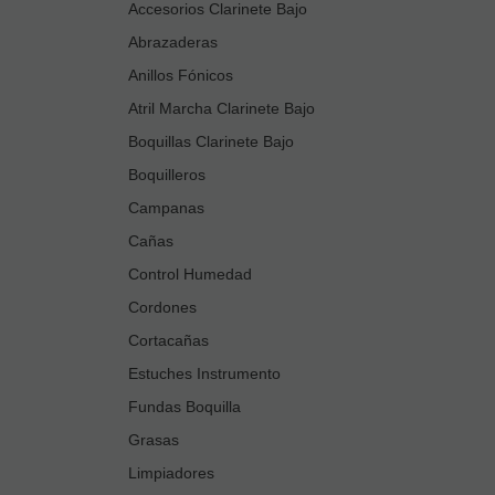
Accesorios Clarinete Bajo
Abrazaderas
Anillos Fónicos
Atril Marcha Clarinete Bajo
Boquillas Clarinete Bajo
Boquilleros
Campanas
Cañas
Control Humedad
Cordones
Cortacañas
Estuches Instrumento
Fundas Boquilla
Grasas
Limpiadores