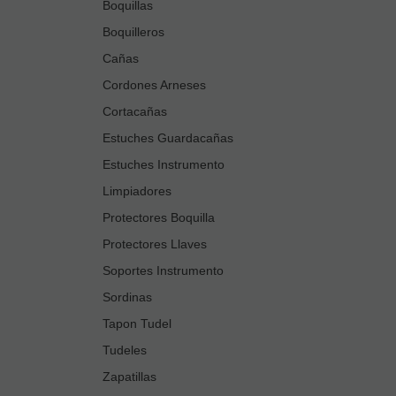
Boquillas
Boquilleros
Cañas
Cordones Arneses
Cortacañas
Estuches Guardacañas
Estuches Instrumento
Limpiadores
Protectores Boquilla
Protectores Llaves
Soportes Instrumento
Sordinas
Tapon Tudel
Tudeles
Zapatillas