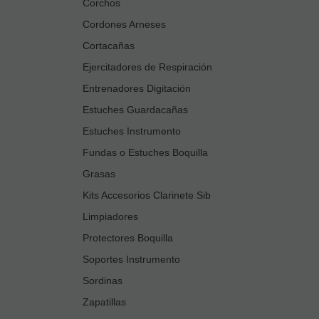
Corchos
Cordones Arneses
Cortacañas
Ejercitadores de Respiración
Entrenadores Digitación
Estuches Guardacañas
Estuches Instrumento
Fundas o Estuches Boquilla
Grasas
Kits Accesorios Clarinete Sib
Limpiadores
Protectores Boquilla
Soportes Instrumento
Sordinas
Zapatillas