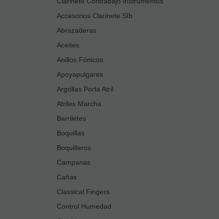
Clarinete Contrabajo Instrumentos
Accesorios Clarinete SIb
Abrazaderas
Aceites
Anillos Fónicos
Apoyapulgares
Argollas Porta Atril
Atriles Marcha
Barriletes
Boquillas
Boquilleros
Campanas
Cañas
Classical Fingers
Control Humedad