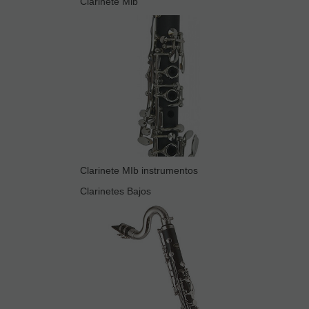
Clarinete Mib
Clarinete MIb instrumentos
Clarinetes Bajos