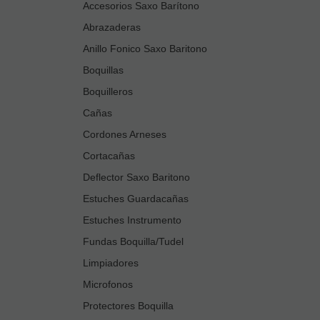
Accesorios Saxo Barítono
Abrazaderas
Anillo Fonico Saxo Baritono
Boquillas
Boquilleros
Cañas
Cordones Arneses
Cortacañas
Deflector Saxo Baritono
Estuches Guardacañas
Estuches Instrumento
Fundas Boquilla/Tudel
Limpiadores
Microfonos
Protectores Boquilla