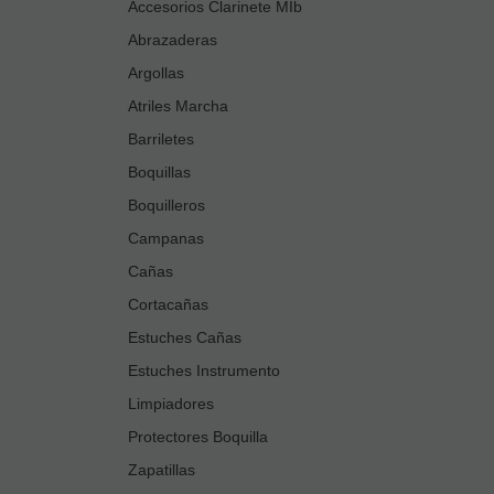
Accesorios Clarinete MIb
Abrazaderas
Argollas
Atriles Marcha
Barriletes
Boquillas
Boquilleros
Campanas
Cañas
Cortacañas
Estuches Cañas
Estuches Instrumento
Limpiadores
Protectores Boquilla
Zapatillas