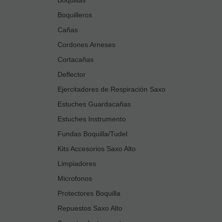
Boquilleros
Cañas
Cordones Arneses
Cortacañas
Deflector
Ejercitadores de Respiración Saxo
Estuches Guardacañas
Estuches Instrumento
Fundas Boquilla/Tudel
Kits Accesorios Saxo Alto
Limpiadores
Microfonos
Protectores Boquilla
Repuestos Saxo Alto