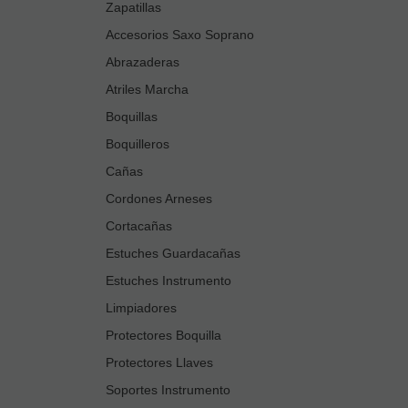
Zapatillas
Accesorios Saxo Soprano
Abrazaderas
Atriles Marcha
Boquillas
Boquilleros
Cañas
Cordones Arneses
Cortacañas
Estuches Guardacañas
Estuches Instrumento
Limpiadores
Protectores Boquilla
Protectores Llaves
Soportes Instrumento