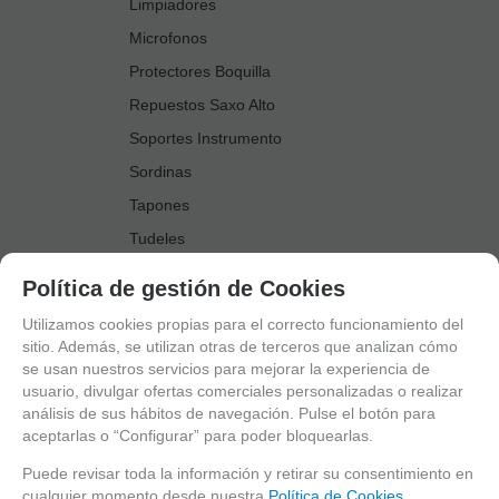
Limpiadores
Microfonos
Protectores Boquilla
Repuestos Saxo Alto
Soportes Instrumento
Sordinas
Tapones
Tudeles
Zapatillas
Política de gestión de Cookies
Accesorios Saxo Tenor
Utilizamos cookies propias para el correcto funcionamiento del
Abrazaderas
sitio. Además, se utilizan otras de terceros que analizan cómo
se usan nuestros servicios para mejorar la experiencia de
Anillo Fonico Saxo Tenor
usuario, divulgar ofertas comerciales personalizadas o realizar
Atriles Marcha
análisis de sus hábitos de navegación. Pulse el botón para
aceptarlas o “Configurar” para poder bloquearlas.
Boquillas
Boquilleros
Puede revisar toda la información y retirar su consentimiento en
cualquier momento desde nuestra
Política de Cookies.