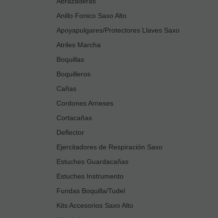
Abrazaderas
Anillo Fonico Saxo Alto
Apoyapulgares/Protectores Llaves Saxo
Atriles Marcha
Boquillas
Boquilleros
Cañas
Cordones Arneses
Cortacañas
Deflector
Ejercitadores de Respiración Saxo
Estuches Guardacañas
Estuches Instrumento
Fundas Boquilla/Tudel
Kits Accesorios Saxo Alto