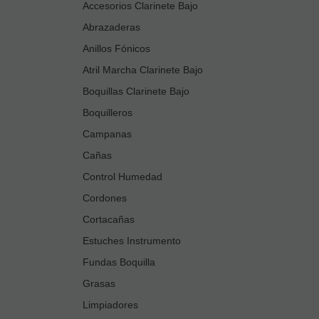
Accesorios Clarinete Bajo
Abrazaderas
Anillos Fónicos
Atril Marcha Clarinete Bajo
Boquillas Clarinete Bajo
Boquilleros
Campanas
Cañas
Control Humedad
Cordones
Cortacañas
Estuches Instrumento
Fundas Boquilla
Grasas
Limpiadores