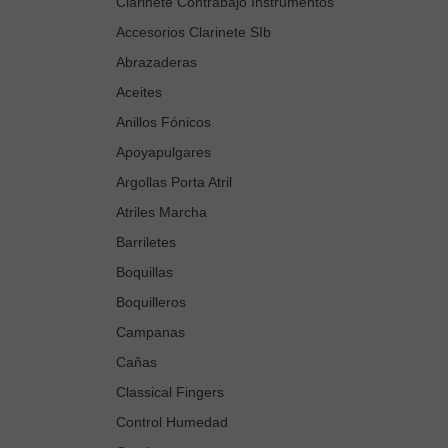
Clarinete Contrabajo Instrumentos
Accesorios Clarinete SIb
Abrazaderas
Aceites
Anillos Fónicos
Apoyapulgares
Argollas Porta Atril
Atriles Marcha
Barriletes
Boquillas
Boquilleros
Campanas
Cañas
Classical Fingers
Control Humedad