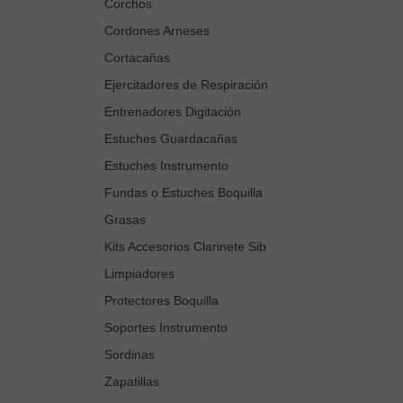
Corchos
Cordones Arneses
Cortacañas
Ejercitadores de Respiración
Entrenadores Digitación
Estuches Guardacañas
Estuches Instrumento
Fundas o Estuches Boquilla
Grasas
Kits Accesorios Clarinete Sib
Limpiadores
Protectores Boquilla
Soportes Instrumento
Sordinas
Zapatillas