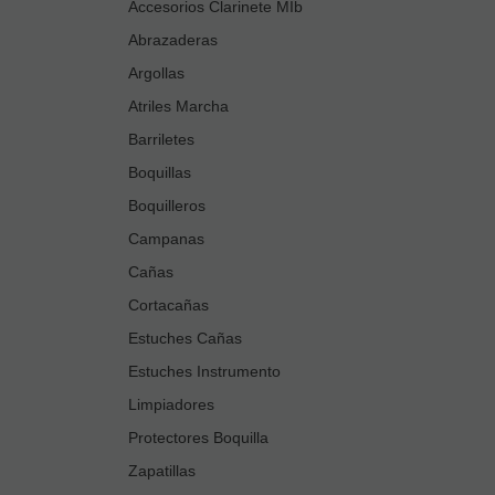
Accesorios Clarinete MIb
Abrazaderas
Argollas
Atriles Marcha
Barriletes
Boquillas
Boquilleros
Campanas
Cañas
Cortacañas
Estuches Cañas
Estuches Instrumento
Limpiadores
Protectores Boquilla
Zapatillas