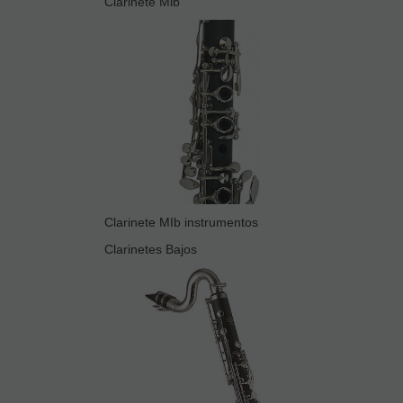
Clarinete Mib
Clarinete MIb instrumentos
Clarinetes Bajos