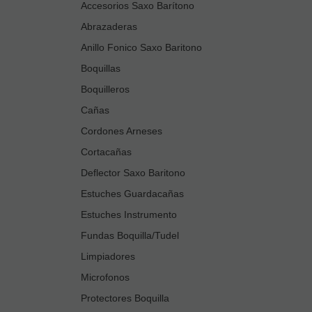
Accesorios Saxo Barítono
Abrazaderas
Anillo Fonico Saxo Baritono
Boquillas
Boquilleros
Cañas
Cordones Arneses
Cortacañas
Deflector Saxo Baritono
Estuches Guardacañas
Estuches Instrumento
Fundas Boquilla/Tudel
Limpiadores
Microfonos
Protectores Boquilla