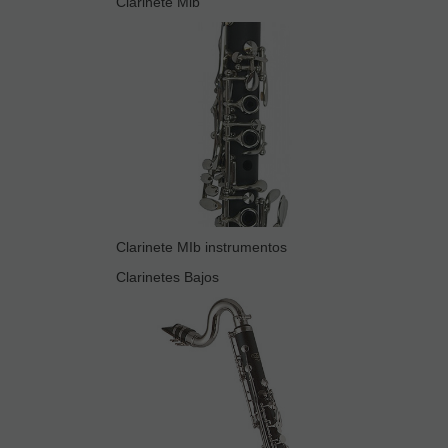
Clarinete Mib
Clarinete MIb instrumentos
Clarinetes Bajos