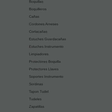
Boquillas
Boquilleros
Cañas
Cordones Arneses
Cortacañas
Estuches Guardacañas
Estuches Instrumento
Limpiadores
Protectores Boquilla
Protectores Llaves
Soportes Instrumento
Sordinas
Tapon Tudel
Tudeles
Zapatillas