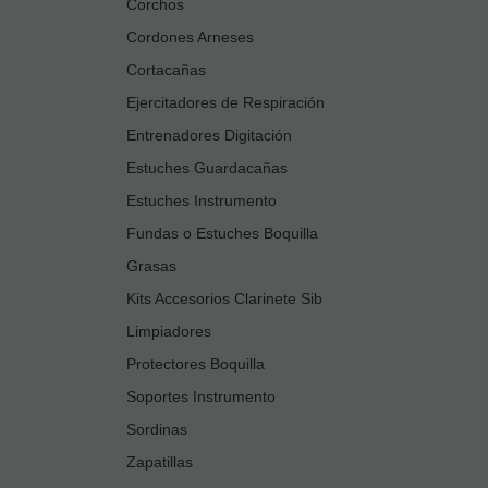
Corchos
Cordones Arneses
Cortacañas
Ejercitadores de Respiración
Entrenadores Digitación
Estuches Guardacañas
Estuches Instrumento
Fundas o Estuches Boquilla
Grasas
Kits Accesorios Clarinete Sib
Limpiadores
Protectores Boquilla
Soportes Instrumento
Sordinas
Zapatillas