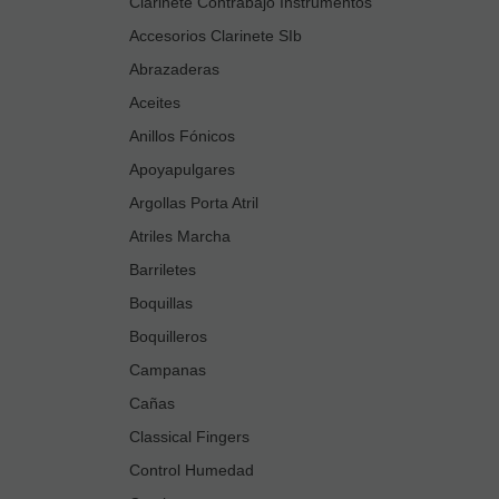
Clarinete Contrabajo Instrumentos
Accesorios Clarinete SIb
Abrazaderas
Aceites
Anillos Fónicos
Apoyapulgares
Argollas Porta Atril
Atriles Marcha
Barriletes
Boquillas
Boquilleros
Campanas
Cañas
Classical Fingers
Control Humedad