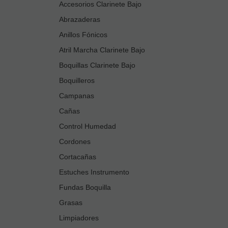
Accesorios Clarinete Bajo
Abrazaderas
Anillos Fónicos
Atril Marcha Clarinete Bajo
Boquillas Clarinete Bajo
Boquilleros
Campanas
Cañas
Control Humedad
Cordones
Cortacañas
Estuches Instrumento
Fundas Boquilla
Grasas
Limpiadores