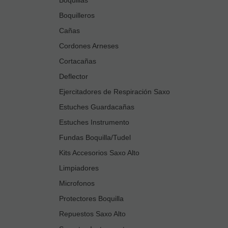
Boquilleros
Cañas
Cordones Arneses
Cortacañas
Deflector
Ejercitadores de Respiración Saxo
Estuches Guardacañas
Estuches Instrumento
Fundas Boquilla/Tudel
Kits Accesorios Saxo Alto
Limpiadores
Microfonos
Protectores Boquilla
Repuestos Saxo Alto