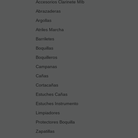
Accesorios Clarinete MIb
Abrazaderas
Argollas
Atriles Marcha
Barriletes
Boquillas
Boquilleros
Campanas
Cañas
Cortacañas
Estuches Cañas
Estuches Instrumento
Limpiadores
Protectores Boquilla
Zapatillas