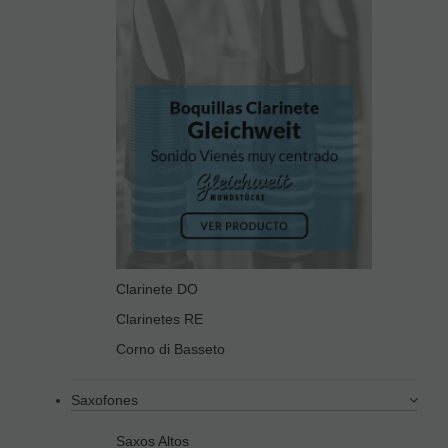
Clarinete DO
Clarinetes RE
Corno di Basseto
Saxofones
Saxos Altos