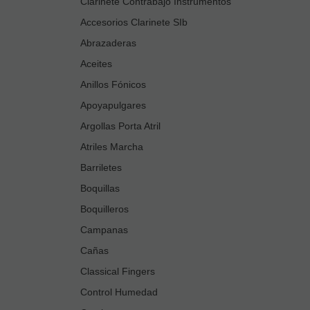
Clarinete Contrabajo Instrumentos
Accesorios Clarinete SIb
Abrazaderas
Aceites
Anillos Fónicos
Apoyapulgares
Argollas Porta Atril
Atriles Marcha
Barriletes
Boquillas
Boquilleros
Campanas
Cañas
Classical Fingers
Control Humedad