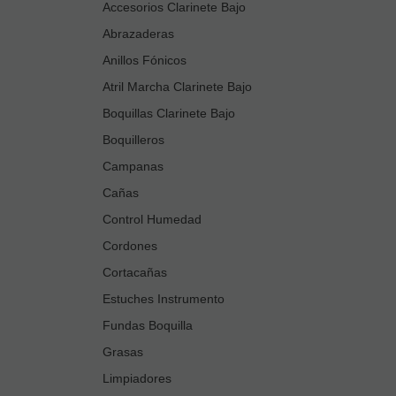
Accesorios Clarinete Bajo
Abrazaderas
Anillos Fónicos
Atril Marcha Clarinete Bajo
Boquillas Clarinete Bajo
Boquilleros
Campanas
Cañas
Control Humedad
Cordones
Cortacañas
Estuches Instrumento
Fundas Boquilla
Grasas
Limpiadores