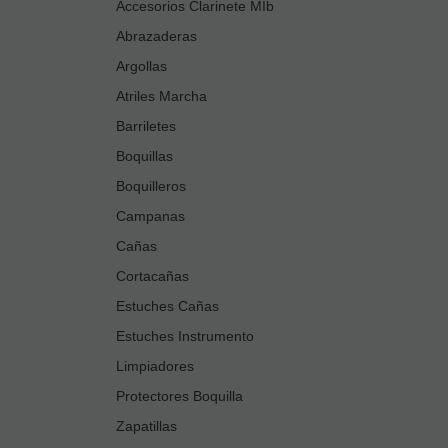
Accesorios Clarinete MIb
Abrazaderas
Argollas
Atriles Marcha
Barriletes
Boquillas
Boquilleros
Campanas
Cañas
Cortacañas
Estuches Cañas
Estuches Instrumento
Limpiadores
Protectores Boquilla
Zapatillas