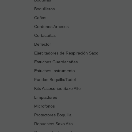
Boquilleros
Cañas
Cordones Arneses
Cortacañas
Deflector
Ejercitadores de Respiración Saxo
Estuches Guardacañas
Estuches Instrumento
Fundas Boquilla/Tudel
Kits Accesorios Saxo Alto
Limpiadores
Microfonos
Protectores Boquilla
Repuestos Saxo Alto