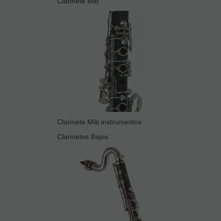
Clarinete Mib
Clarinete MIb instrumentos
Clarinetes Bajos