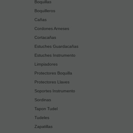
Boquillas
Boquilleros
Cañas
Cordones Arneses
Cortacañas
Estuches Guardacañas
Estuches Instrumento
Limpiadores
Protectores Boquilla
Protectores Llaves
Soportes Instrumento
Sordinas
Tapon Tudel
Tudeles
Zapatillas