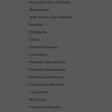
Accesorios Saxo Barítono
Abrazaderas
Anillo Fonico Saxo Baritono
Boquillas
Boquilleros
Cañas
Cordones Arneses
Cortacañas
Deflector Saxo Baritono
Estuches Guardacañas
Estuches Instrumento
Fundas Boquilla/Tudel
Limpiadores
Microfonos
Protectores Boquilla