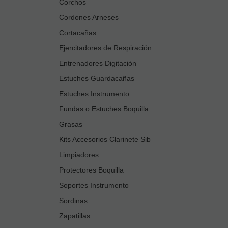
Corchos
Cordones Arneses
Cortacañas
Ejercitadores de Respiración
Entrenadores Digitación
Estuches Guardacañas
Estuches Instrumento
Fundas o Estuches Boquilla
Grasas
Kits Accesorios Clarinete Sib
Limpiadores
Protectores Boquilla
Soportes Instrumento
Sordinas
Zapatillas